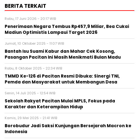
BERITA TERKAIT
Rabu, 17 Juni 2026 - 20:17 WIB
Penerimaan Negara Tembus Rp457,9 Miliar, Bea Cukai
Madiun Optimistis Lampaui Target 2026
Jumat, 10 Oktober 2025 - 11:07 WIB
Bantah Isu Suami Kabur dan Mahar Cek Kosong,
Pasangan Pacitan Ini Masih Menikmati Bulan Madu
Rabu, 8 Oktober 2025 - 22:34 WIB
TMMD Ke-126 di Pacitan Resmi Dibuka: Sinergi TNI,
Pemda dan Masyarakat untuk Membangun Desa
Senin, 14 Juli 2025 - 12:54 WIB
Sekolah Rakyat Pacitan Mulai MPLS, Fokus pada
Karakter dan Keterampilan Hidup
Kamis, 29 Mei 2025 - 21:41 WIB
Borobudur Jadi Saksi Kunjungan Bersejarah Macron ke
Indonesia