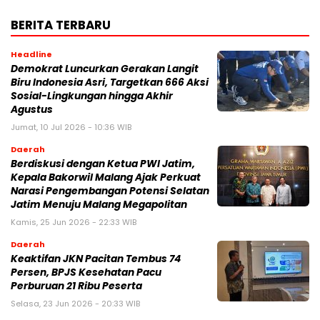
BERITA TERBARU
Headline
Demokrat Luncurkan Gerakan Langit
Biru Indonesia Asri, Targetkan 666 Aksi
Sosial-Lingkungan hingga Akhir
Agustus
Jumat, 10 Jul 2026 - 10:36 WIB
Daerah
Berdiskusi dengan Ketua PWI Jatim,
Kepala Bakorwil Malang Ajak Perkuat
Narasi Pengembangan Potensi Selatan
Jatim Menuju Malang Megapolitan
Kamis, 25 Jun 2026 - 22:33 WIB
Daerah
Keaktifan JKN Pacitan Tembus 74
Persen, BPJS Kesehatan Pacu
Perburuan 21 Ribu Peserta
Selasa, 23 Jun 2026 - 20:33 WIB