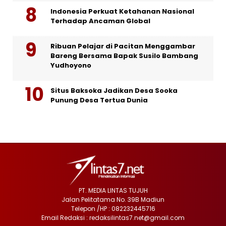
Indonesia Perkuat Ketahanan Nasional
Terhadap Ancaman Global
Ribuan Pelajar di Pacitan Menggambar
Bareng Bersama Bapak Susilo Bambang
Yudhoyono
Situs Baksoka Jadikan Desa Sooka
Punung Desa Tertua Dunia
PT. MEDIA LINTAS TUJUH
Jalan Pelitatama No. 39B Madiun
Telepon /HP : 082232445716
Email Redaksi : redaksilintas7.net@gmail.com