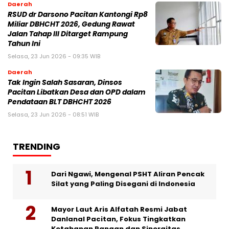
Daerah
RSUD dr Darsono Pacitan Kantongi Rp8
Miliar DBHCHT 2026, Gedung Rawat
Jalan Tahap III Ditarget Rampung
Tahun Ini
Selasa, 23 Jun 2026 - 09:35 WIB
Daerah
Tak Ingin Salah Sasaran, Dinsos
Pacitan Libatkan Desa dan OPD dalam
Pendataan BLT DBHCHT 2026
Selasa, 23 Jun 2026 - 08:51 WIB
TRENDING
Dari Ngawi, Mengenal PSHT Aliran Pencak
Silat yang Paling Disegani di Indonesia
Mayor Laut Aris Alfatah Resmi Jabat
Danlanal Pacitan, Fokus Tingkatkan
Ketahanan Pangan dan Sinergitas