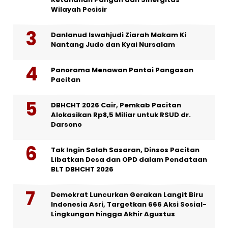
Wilayah Pesisir
Danlanud Iswahjudi Ziarah Makam Ki
Nantang Judo dan Kyai Nursalam
Panorama Menawan Pantai Pangasan
Pacitan
DBHCHT 2026 Cair, Pemkab Pacitan
Alokasikan Rp8,5 Miliar untuk RSUD dr.
Darsono
Tak Ingin Salah Sasaran, Dinsos Pacitan
Libatkan Desa dan OPD dalam Pendataan
BLT DBHCHT 2026
Demokrat Luncurkan Gerakan Langit Biru
Indonesia Asri, Targetkan 666 Aksi Sosial-
Lingkungan hingga Akhir Agustus