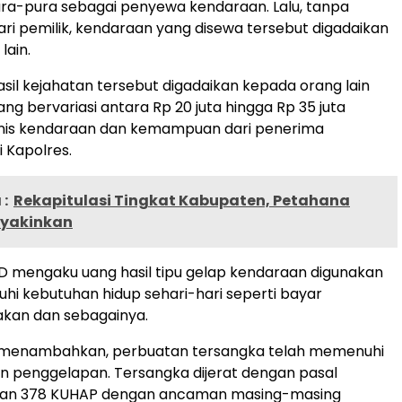
ra-pura sebagai penyewa kendaraan. Lalu, tanpa
ari pemilik, kendaraan yang disewa tersebut digadaikan
lain.
sil kejahatan tersebut digadaikan kepada orang lain
ang bervariasi antara Rp 20 juta hingga Rp 35 juta
enis kendaraan dan kemampuan dari penerima
i Kapolres.
:
Rekapitulasi Tingkat Kabupaten, Petahana
eyakinkan
D mengaku uang hasil tipu gelap kendaraan digunakan
i kebutuhan hidup sehari-hari seperti bayar
akan dan sebagainya.
menambahkan, perbuatan tersangka telah memenuhi
n penggelapan. Tersangka dijerat dengan pasal
 dan 378 KUHAP dengan ancaman masing-masing