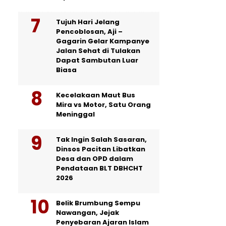
Tujuh Hari Jelang
Pencoblosan, Aji –
Gagarin Gelar Kampanye
Jalan Sehat di Tulakan
Dapat Sambutan Luar
Biasa
Kecelakaan Maut Bus
Mira vs Motor, Satu Orang
Meninggal
Tak Ingin Salah Sasaran,
Dinsos Pacitan Libatkan
Desa dan OPD dalam
Pendataan BLT DBHCHT
2026
Belik Brumbung Sempu
Nawangan, Jejak
Penyebaran Ajaran Islam