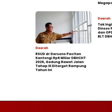
Megapo
Daerah
Tak Ing
Dinsos 
dan OP
BLT DB
Daerah
RSUD dr Darsono Pacitan
Kantongi Rp8 Miliar DBHCHT
2026, Gedung Rawat Jalan
Tahap III Ditarget Rampung
Tahun Ini