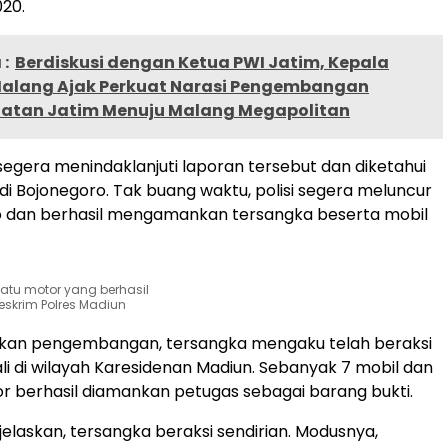
20.
:
Berdiskusi dengan Ketua PWI Jatim, Kepala
Malang Ajak Perkuat Narasi Pengembangan
elatan Jatim Menuju Malang Megapolitan
 segera menindaklanjuti laporan tersebut dan diketahui
di Bojonegoro. Tak buang waktu, polisi segera meluncur
o dan berhasil mengamankan tersangka beserta mobil
atu motor yang berhasil
skrim Polres Madiun
kukan pengembangan, tersangka mengaku telah beraksi
ali di wilayah Karesidenan Madiun. Sebanyak 7 mobil dan
r berhasil diamankan petugas sebagai barang bukti.
elaskan, tersangka beraksi sendirian. Modusnya,