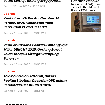
Jatim Menuju Malang Megapolitan
Kamis, 25 Jun 2026 - 22:33 WIB
Daerah
Keaktifan JKN Pacitan Tembus 74
Persen, BPJS Kesehatan Pacu
Perburuan 21 Ribu Peserta
Selasa, 23 Jun 2026 - 20:33 WIB
Daerah
RSUD dr Darsono Pacitan Kantongi Rp8
Miliar DBHCHT 2026, Gedung Rawat
Jalan Tahap III Ditarget Rampung
Tahun Ini
Selasa, 23 Jun 2026 - 09:35 WIB
Daerah
Tak Ingin Salah Sasaran, Dinsos
Pacitan Libatkan Desa dan OPD dalam
Pendataan BLT DBHCHT 2026
Selasa, 23 Jun 2026 - 08:51 WIB