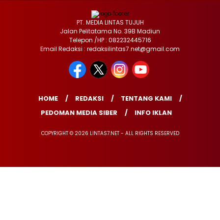
PT. MEDIA LINTAS TUJUH
Jalan Pelitatama No. 39B Madiun
Telepon /HP : 082232445716
Email Redaksi : redaksilintas7.net@gmail.com
HOME
REDAKSI
TENTANG KAMI
PEDOMAN MEDIA SIBER
INFO IKLAN
COPYRIGHT © 2026 LINTAS7.NET - ALL RIGHTS RESERVED