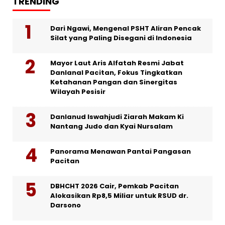
TRENDING
Dari Ngawi, Mengenal PSHT Aliran Pencak
Silat yang Paling Disegani di Indonesia
Mayor Laut Aris Alfatah Resmi Jabat
Danlanal Pacitan, Fokus Tingkatkan
Ketahanan Pangan dan Sinergitas
Wilayah Pesisir
Danlanud Iswahjudi Ziarah Makam Ki
Nantang Judo dan Kyai Nursalam
Panorama Menawan Pantai Pangasan
Pacitan
DBHCHT 2026 Cair, Pemkab Pacitan
Alokasikan Rp8,5 Miliar untuk RSUD dr.
Darsono