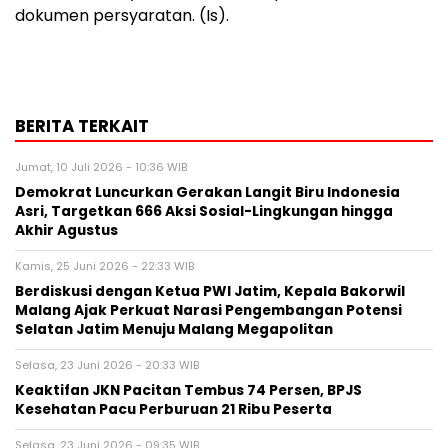
dokumen persyaratan. (Is).
BERITA TERKAIT
Jumat, 10 Juli 2026 - 10:36 WIB
Demokrat Luncurkan Gerakan Langit Biru Indonesia
Asri, Targetkan 666 Aksi Sosial-Lingkungan hingga
Akhir Agustus
Kamis, 25 Juni 2026 - 22:33 WIB
Berdiskusi dengan Ketua PWI Jatim, Kepala Bakorwil
Malang Ajak Perkuat Narasi Pengembangan Potensi
Selatan Jatim Menuju Malang Megapolitan
Selasa, 23 Juni 2026 - 20:33 WIB
Keaktifan JKN Pacitan Tembus 74 Persen, BPJS
Kesehatan Pacu Perburuan 21 Ribu Peserta
Selasa, 23 Juni 2026 - 09:35 WIB