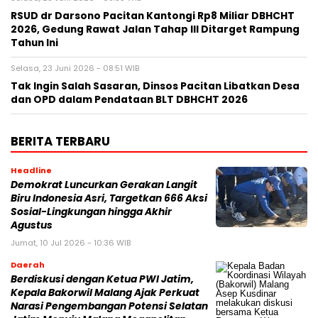
RSUD dr Darsono Pacitan Kantongi Rp8 Miliar DBHCHT
2026, Gedung Rawat Jalan Tahap III Ditarget Rampung
Tahun Ini
Selasa, 23 Juni 2026 - 08:51 WIB
Tak Ingin Salah Sasaran, Dinsos Pacitan Libatkan Desa
dan OPD dalam Pendataan BLT DBHCHT 2026
BERITA TERBARU
Headline
Demokrat Luncurkan Gerakan Langit
Biru Indonesia Asri, Targetkan 666 Aksi
Sosial-Lingkungan hingga Akhir
Agustus
Jumat, 10 Jul 2026 - 10:36 WIB
Daerah
Berdiskusi dengan Ketua PWI Jatim,
Kepala Bakorwil Malang Ajak Perkuat
Narasi Pengembangan Potensi Selatan