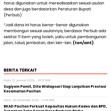
harus digunakan untuk merealisasikan sesuai usulan
desa dan juga berdasarkan Peraturan Bupati
(Perbub)
“Jadi dana ini harus benar-benar digunakan
membangun sesuai usulannya, berdasar Perbub ada
sekitar 11 item yang boleh, yaitu untuk pembangunan
jalan, talud, jembatan, dan lain-lain.
(ton/ant)
BERITA TERKAIT
Rabu, 21 Januari 2026 - 20:31 WIB
Sugiyem Pamit, Dita Widiapsari Siap Lanjutkan Prestasi
Kecamatan Pacitan
Senin, 29 Desember 2025 - 17:44 WIB
BKAD Pacitan Perkuat Kapasitas Hukum Kades dan BPD,