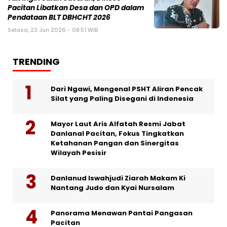
Pacitan Libatkan Desa dan OPD dalam
Pendataan BLT DBHCHT 2026
Selasa, 23 Jun 2026 - 08:51 WIB
TRENDING
Dari Ngawi, Mengenal PSHT Aliran Pencak
Silat yang Paling Disegani di Indonesia
Mayor Laut Aris Alfatah Resmi Jabat
Danlanal Pacitan, Fokus Tingkatkan
Ketahanan Pangan dan Sinergitas
Wilayah Pesisir
Danlanud Iswahjudi Ziarah Makam Ki
Nantang Judo dan Kyai Nursalam
Panorama Menawan Pantai Pangasan
Pacitan