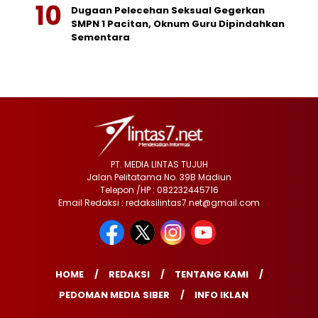
Dugaan Pelecehan Seksual Gegerkan
SMPN 1 Pacitan, Oknum Guru Dipindahkan
Sementara
PT. MEDIA LINTAS TUJUH
Jalan Pelitatama No. 39B Madiun
Telepon /HP : 082232445716
Email Redaksi : redaksilintas7.net@gmail.com
HOME
REDAKSI
TENTANG KAMI
PEDOMAN MEDIA SIBER
INFO IKLAN