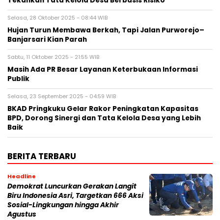
Tekankan Tata Kelola Desa Berbasis Risiko
Selasa, 28 Oktober 2025 - 08:44 WIB
Hujan Turun Membawa Berkah, Tapi Jalan Purworejo–
Banjarsari Kian Parah
Sabtu, 11 Oktober 2025 - 21:55 WIB
Masih Ada PR Besar Layanan Keterbukaan Informasi
Publik
Selasa, 23 September 2025 - 04:59 WIB
BKAD Pringkuku Gelar Rakor Peningkatan Kapasitas
BPD, Dorong Sinergi dan Tata Kelola Desa yang Lebih
Baik
BERITA TERBARU
Headline
Demokrat Luncurkan Gerakan Langit
Biru Indonesia Asri, Targetkan 666 Aksi
Sosial-Lingkungan hingga Akhir
Agustus