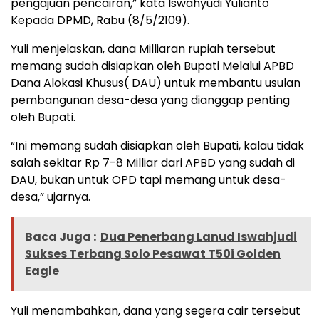
pengajuan pencairan,” kata Iswahyudi Yulianto
Kepada DPMD, Rabu (8/5/2109).
Yuli menjelaskan, dana Milliaran rupiah tersebut
memang sudah disiapkan oleh Bupati Melalui APBD
Dana Alokasi Khusus( DAU) untuk membantu usulan
pembangunan desa-desa yang dianggap penting
oleh Bupati.
“Ini memang sudah disiapkan oleh Bupati, kalau tidak
salah sekitar Rp 7-8 Milliar dari APBD yang sudah di
DAU, bukan untuk OPD tapi memang untuk desa-
desa,” ujarnya.
Baca Juga :
Dua Penerbang Lanud Iswahjudi
Sukses Terbang Solo Pesawat T50i Golden
Eagle
Yuli menambahkan, dana yang segera cair tersebut