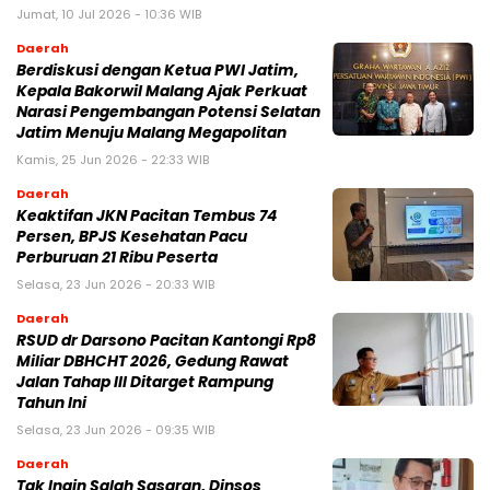
Jumat, 10 Jul 2026 - 10:36 WIB
Daerah
Berdiskusi dengan Ketua PWI Jatim,
Kepala Bakorwil Malang Ajak Perkuat
Narasi Pengembangan Potensi Selatan
Jatim Menuju Malang Megapolitan
Kamis, 25 Jun 2026 - 22:33 WIB
Daerah
Keaktifan JKN Pacitan Tembus 74
Persen, BPJS Kesehatan Pacu
Perburuan 21 Ribu Peserta
Selasa, 23 Jun 2026 - 20:33 WIB
Daerah
RSUD dr Darsono Pacitan Kantongi Rp8
Miliar DBHCHT 2026, Gedung Rawat
Jalan Tahap III Ditarget Rampung
Tahun Ini
Selasa, 23 Jun 2026 - 09:35 WIB
Daerah
Tak Ingin Salah Sasaran, Dinsos