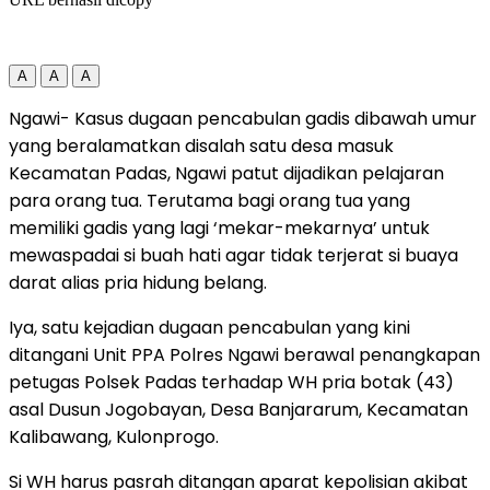
A
A
A
Ngawi- Kasus dugaan pencabulan gadis dibawah umur
yang beralamatkan disalah satu desa masuk
Kecamatan Padas, Ngawi patut dijadikan pelajaran
para orang tua. Terutama bagi orang tua yang
memiliki gadis yang lagi ‘mekar-mekarnya’ untuk
mewaspadai si buah hati agar tidak terjerat si buaya
darat alias pria hidung belang.
Iya, satu kejadian dugaan pencabulan yang kini
ditangani Unit PPA Polres Ngawi berawal penangkapan
petugas Polsek Padas terhadap WH pria botak (43)
asal Dusun Jogobayan, Desa Banjararum, Kecamatan
Kalibawang, Kulonprogo.
Si WH harus pasrah ditangan aparat kepolisian akibat