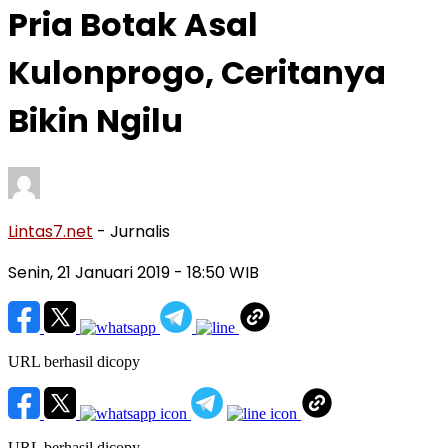
Pria Botak Asal
Kulonprogo, Ceritanya
Bikin Ngilu
Lintas7.net
- Jurnalis
Senin, 21 Januari 2019
- 18:50 WIB
URL berhasil dicopy
URL berhasil dicopy