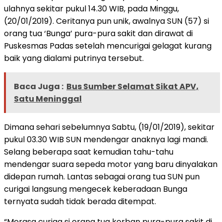
ulahnya sekitar pukul 14.30 WIB, pada Minggu,
(20/01/2019). Ceritanya pun unik, awalnya SUN (57) si
orang tua ‘Bunga’ pura-pura sakit dan dirawat di
Puskesmas Padas setelah mencurigai gelagat kurang
baik yang dialami putrinya tersebut.
Baca Juga :
Bus Sumber Selamat Sikat APV,
Satu Meninggal
Dimana sehari sebelumnya Sabtu, (19/01/2019), sekitar
pukul 03.30 WIB SUN mendengar anaknya lagi mandi.
Selang beberapa saat kemudian tahu-tahu
mendengar suara sepeda motor yang baru dinyalakan
didepan rumah. Lantas sebagai orang tua SUN pun
curigai langsung mengecek keberadaan Bunga
ternyata sudah tidak berada ditempat.
“Merasa curiga si orang tua korban pura-pura sakit di