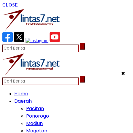
CLOSE
✖
Home
Daerah
Pacitan
Ponorogo
Madiun
Magetan