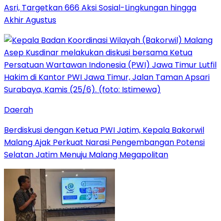
Asri, Targetkan 666 Aksi Sosial-Lingkungan hingga
Akhir Agustus
Daerah
Berdiskusi dengan Ketua PWI Jatim, Kepala Bakorwil
Malang Ajak Perkuat Narasi Pengembangan Potensi
Selatan Jatim Menuju Malang Megapolitan