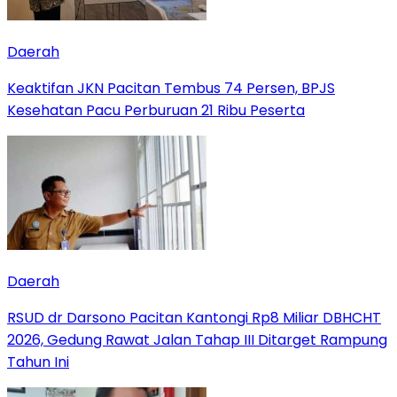
Daerah
Keaktifan JKN Pacitan Tembus 74 Persen, BPJS
Kesehatan Pacu Perburuan 21 Ribu Peserta
Daerah
RSUD dr Darsono Pacitan Kantongi Rp8 Miliar DBHCHT
2026, Gedung Rawat Jalan Tahap III Ditarget Rampung
Tahun Ini