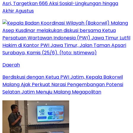
Asri, Targetkan 666 Aksi Sosial-Lingkungan hingga
Akhir Agustus
Daerah
Berdiskusi dengan Ketua PWI Jatim, Kepala Bakorwil
Malang Ajak Perkuat Narasi Pengembangan Potensi
Selatan Jatim Menuju Malang Megapolitan