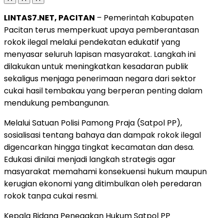
LINTAS7.NET, PACITAN
– Pemerintah Kabupaten
Pacitan terus memperkuat upaya pemberantasan
rokok ilegal melalui pendekatan edukatif yang
menyasar seluruh lapisan masyarakat. Langkah ini
dilakukan untuk meningkatkan kesadaran publik
sekaligus menjaga penerimaan negara dari sektor
cukai hasil tembakau yang berperan penting dalam
mendukung pembangunan.
Melalui Satuan Polisi Pamong Praja (Satpol PP),
sosialisasi tentang bahaya dan dampak rokok ilegal
digencarkan hingga tingkat kecamatan dan desa.
Edukasi dinilai menjadi langkah strategis agar
masyarakat memahami konsekuensi hukum maupun
kerugian ekonomi yang ditimbulkan oleh peredaran
rokok tanpa cukai resmi.
Kepala Bidang Penegakan Hukum Satpol PP