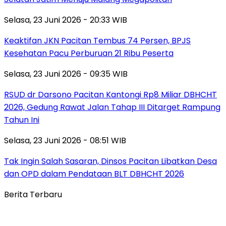
Selasa, 23 Juni 2026 - 20:33 WIB
Keaktifan JKN Pacitan Tembus 74 Persen, BPJS
Kesehatan Pacu Perburuan 21 Ribu Peserta
Selasa, 23 Juni 2026 - 09:35 WIB
RSUD dr Darsono Pacitan Kantongi Rp8 Miliar DBHCHT
2026, Gedung Rawat Jalan Tahap III Ditarget Rampung
Tahun Ini
Selasa, 23 Juni 2026 - 08:51 WIB
Tak Ingin Salah Sasaran, Dinsos Pacitan Libatkan Desa
dan OPD dalam Pendataan BLT DBHCHT 2026
Berita Terbaru