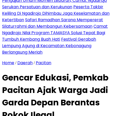
Pengajian Umum Momen Lebaran, Camat Ngadirojo
Serukan Persatuan dan Kerukunan
Peserta Takbir
Keliling Di Ngadirojo Dihimbau Jaga Keselamatan dan
Ketertiban
Safari Ramadhan Sarana Mempererat
Silaturrahmi dan Membangun Kebersamaan
Camat
Ngadirojo Nilai Program TAMASYA Solusi Tepat Bagi
Tumbuh Kembang Buah Hati
Festival Gerabah
Lempung Agung di Kecamatan Kebonagung
Berlangsung Meriah
Home
Daerah
Pacitan
/
/
Gencar Edukasi, Pemkab
Pacitan Ajak Warga Jadi
Garda Depan Berantas
Rokok Ilegal