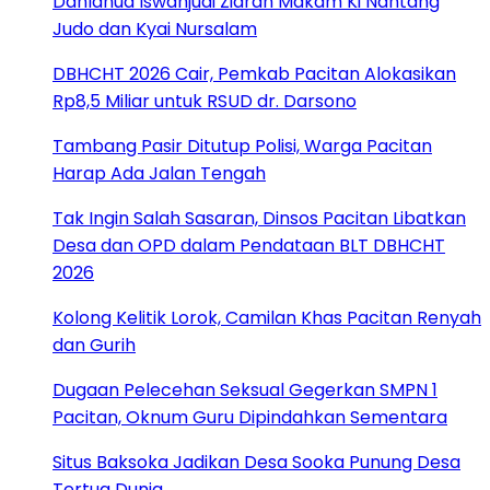
Danlanud Iswahjudi Ziarah Makam Ki Nantang
Judo dan Kyai Nursalam
DBHCHT 2026 Cair, Pemkab Pacitan Alokasikan
Rp8,5 Miliar untuk RSUD dr. Darsono
Tambang Pasir Ditutup Polisi, Warga Pacitan
Harap Ada Jalan Tengah
Tak Ingin Salah Sasaran, Dinsos Pacitan Libatkan
Desa dan OPD dalam Pendataan BLT DBHCHT
2026
Kolong Kelitik Lorok, Camilan Khas Pacitan Renyah
dan Gurih
Dugaan Pelecehan Seksual Gegerkan SMPN 1
Pacitan, Oknum Guru Dipindahkan Sementara
Situs Baksoka Jadikan Desa Sooka Punung Desa
Tertua Dunia