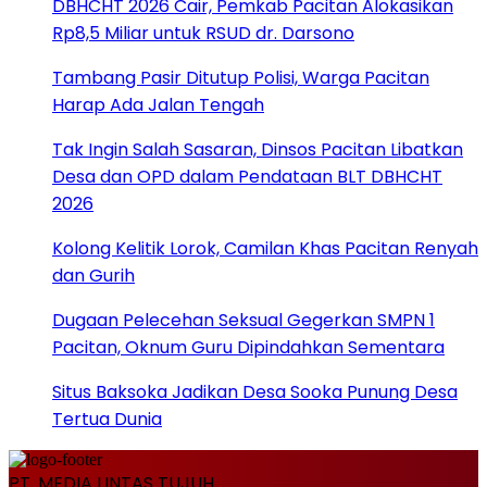
DBHCHT 2026 Cair, Pemkab Pacitan Alokasikan
Rp8,5 Miliar untuk RSUD dr. Darsono
Tambang Pasir Ditutup Polisi, Warga Pacitan
Harap Ada Jalan Tengah
Tak Ingin Salah Sasaran, Dinsos Pacitan Libatkan
Desa dan OPD dalam Pendataan BLT DBHCHT
2026
Kolong Kelitik Lorok, Camilan Khas Pacitan Renyah
dan Gurih
Dugaan Pelecehan Seksual Gegerkan SMPN 1
Pacitan, Oknum Guru Dipindahkan Sementara
Situs Baksoka Jadikan Desa Sooka Punung Desa
Tertua Dunia
PT. MEDIA LINTAS TUJUH