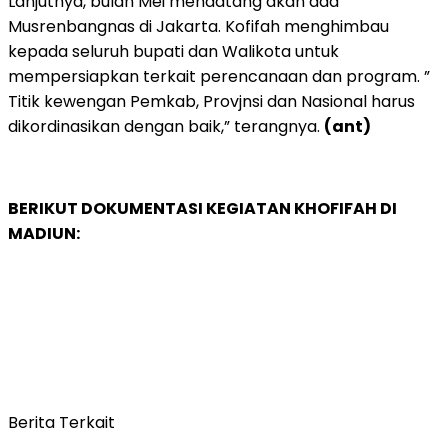
Lanjutnya, bulan Mei mendatang akan ada
Musrenbangnas di Jakarta. Kofifah menghimbau
kepada seluruh bupati dan Walikota untuk
mempersiapkan terkait perencanaan dan program. ”
Titik kewengan Pemkab, Provjnsi dan Nasional harus
dikordinasikan dengan baik,” terangnya.
(ant)
BERIKUT DOKUMENTASI KEGIATAN KHOFIFAH DI
MADIUN:
Berita Terkait