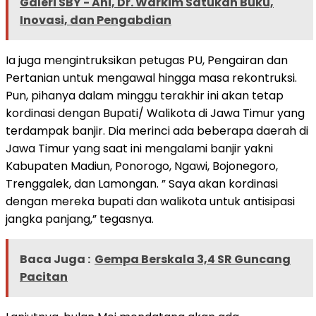
Galeri SBY - Ani, Dr. Warkim Satukan Buku,
Inovasi, dan Pengabdian
Ia juga mengintruksikan petugas PU, Pengairan dan
Pertanian untuk mengawal hingga masa rekontruksi.
Pun, pihanya dalam minggu terakhir ini akan tetap
kordinasi dengan Bupati/ Walikota di Jawa Timur yang
terdampak banjir. Dia merinci ada beberapa daerah di
Jawa Timur yang saat ini mengalami banjir yakni
Kabupaten Madiun, Ponorogo, Ngawi, Bojonegoro,
Trenggalek, dan Lamongan. ” Saya akan kordinasi
dengan mereka bupati dan walikota untuk antisipasi
jangka panjang,” tegasnya.
Baca Juga :
Gempa Berskala 3,4 SR Guncang
Pacitan