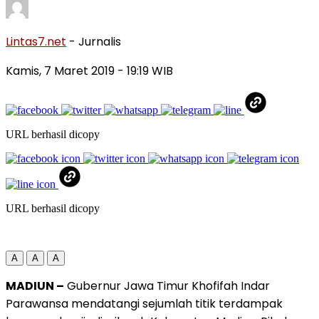
Lintas7.net
- Jurnalis
Kamis, 7 Maret 2019
- 19:19 WIB
URL berhasil dicopy
URL berhasil dicopy
A
A
A
MADIUN –
Gubernur Jawa Timur Khofifah Indar
Parawansa mendatangi sejumlah titik terdampak