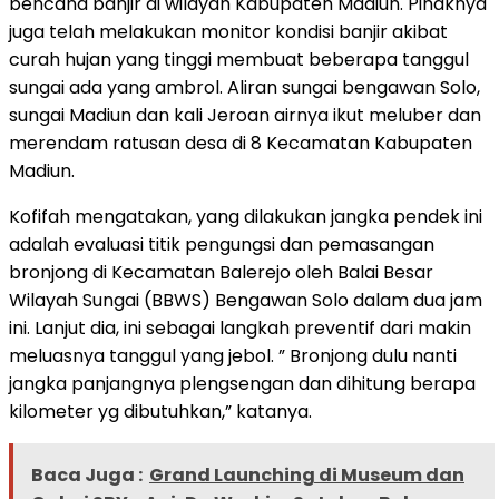
bencana banjir di wilayah Kabupaten Madiun. Pihaknya
juga telah melakukan monitor kondisi banjir akibat
curah hujan yang tinggi membuat beberapa tanggul
sungai ada yang ambrol. Aliran sungai bengawan Solo,
sungai Madiun dan kali Jeroan airnya ikut meluber dan
merendam ratusan desa di 8 Kecamatan Kabupaten
Madiun.
Kofifah mengatakan, yang dilakukan jangka pendek ini
adalah evaluasi titik pengungsi dan pemasangan
bronjong di Kecamatan Balerejo oleh Balai Besar
Wilayah Sungai (BBWS) Bengawan Solo dalam dua jam
ini. Lanjut dia, ini sebagai langkah preventif dari makin
meluasnya tanggul yang jebol. ” Bronjong dulu nanti
jangka panjangnya plengsengan dan dihitung berapa
kilometer yg dibutuhkan,” katanya.
Baca Juga :
Grand Launching di Museum dan