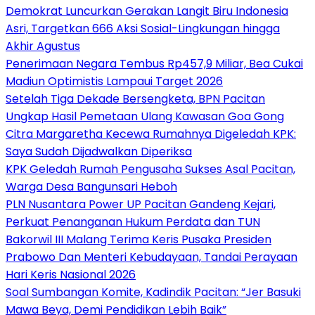
Demokrat Luncurkan Gerakan Langit Biru Indonesia
Asri, Targetkan 666 Aksi Sosial-Lingkungan hingga
Akhir Agustus
Penerimaan Negara Tembus Rp457,9 Miliar, Bea Cukai
Madiun Optimistis Lampaui Target 2026
Setelah Tiga Dekade Bersengketa, BPN Pacitan
Ungkap Hasil Pemetaan Ulang Kawasan Goa Gong
Citra Margaretha Kecewa Rumahnya Digeledah KPK:
Saya Sudah Dijadwalkan Diperiksa
KPK Geledah Rumah Pengusaha Sukses Asal Pacitan,
Warga Desa Bangunsari Heboh
PLN Nusantara Power UP Pacitan Gandeng Kejari,
Perkuat Penanganan Hukum Perdata dan TUN
Bakorwil III Malang Terima Keris Pusaka Presiden
Prabowo Dan Menteri Kebudayaan, Tandai Perayaan
Hari Keris Nasional 2026
Soal Sumbangan Komite, Kadindik Pacitan: “Jer Basuki
Mawa Beya, Demi Pendidikan Lebih Baik”