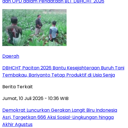
dan OPD dalam Pendataan BLT DBHCHT 2026
Daerah
DBHCHT Pacitan 2026 Bantu Kesejahteraan Buruh Tani
Tembakau, Bariyanto Tetap Produktif di Usia Senja
Berita Terkait
Jumat, 10 Juli 2026 - 10:36 WIB
Demokrat Luncurkan Gerakan Langit Biru Indonesia
Asri, Targetkan 666 Aksi Sosial-Lingkungan hingga
Akhir Agustus