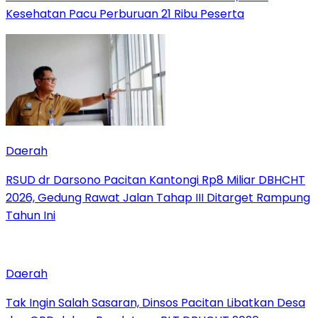
Kesehatan Pacu Perburuan 21 Ribu Peserta
Daerah
RSUD dr Darsono Pacitan Kantongi Rp8 Miliar DBHCHT
2026, Gedung Rawat Jalan Tahap III Ditarget Rampung
Tahun Ini
Daerah
Tak Ingin Salah Sasaran, Dinsos Pacitan Libatkan Desa