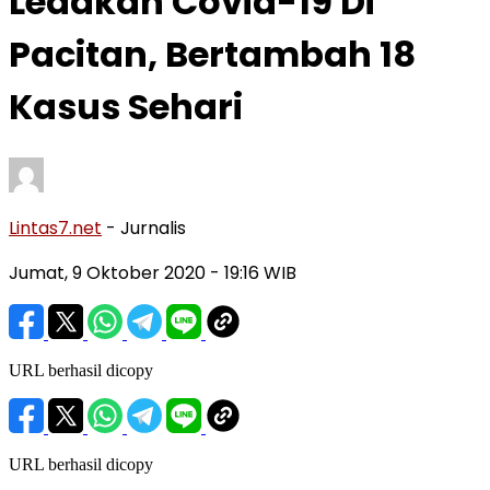
Ledakan Covid-19 Di
Pacitan, Bertambah 18
Kasus Sehari
Lintas7.net
- Jurnalis
Jumat, 9 Oktober 2020
- 19:16 WIB
URL berhasil dicopy
URL berhasil dicopy