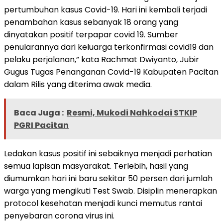
pertumbuhan kasus Covid-19. Hari ini kembali terjadi
penambahan kasus sebanyak 18 orang yang
dinyatakan positif terpapar covid 19. Sumber
penularannya dari keluarga terkonfirmasi covid19 dan
pelaku perjalanan,” kata Rachmat Dwiyanto, Jubir
Gugus Tugas Penanganan Covid-19 Kabupaten Pacitan
dalam Rilis yang diterima awak media.
Baca Juga :
Resmi, Mukodi Nahkodai STKIP
PGRI Pacitan
Ledakan kasus positif ini sebaiknya menjadi perhatian
semua lapisan masyarakat. Terlebih, hasil yang
diumumkan hari ini baru sekitar 50 persen dari jumlah
warga yang mengikuti Test Swab. Disiplin menerapkan
protocol kesehatan menjadi kunci memutus rantai
penyebaran corona virus ini.