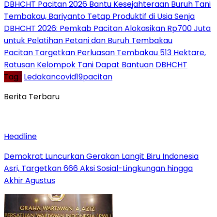
DBHCHT Pacitan 2026 Bantu Kesejahteraan Buruh Tani
Tembakau, Bariyanto Tetap Produktif di Usia Senja
DBHCHT 2026: Pemkab Pacitan Alokasikan Rp700 Juta
untuk Pelatihan Petani dan Buruh Tembakau
Pacitan Targetkan Perluasan Tembakau 513 Hektare,
Ratusan Kelompok Tani Dapat Bantuan DBHCHT
Tag :
Ledakancovid19pacitan
Berita Terbaru
Headline
Demokrat Luncurkan Gerakan Langit Biru Indonesia
Asri, Targetkan 666 Aksi Sosial-Lingkungan hingga
Akhir Agustus