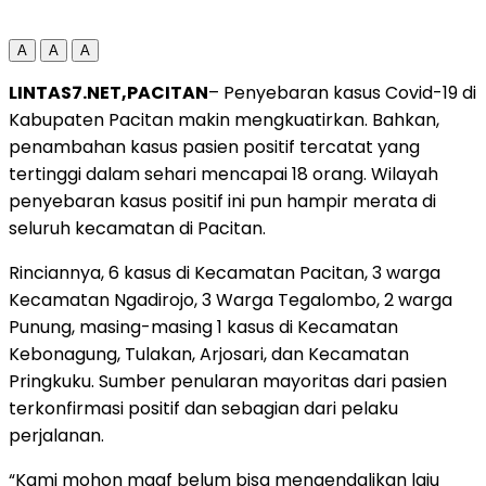
A
A
A
LINTAS7.NET,PACITAN
– Penyebaran kasus Covid-19 di
Kabupaten Pacitan makin mengkuatirkan. Bahkan,
penambahan kasus pasien positif tercatat yang
tertinggi dalam sehari mencapai 18 orang. Wilayah
penyebaran kasus positif ini pun hampir merata di
seluruh kecamatan di Pacitan.
Rinciannya, 6 kasus di Kecamatan Pacitan, 3 warga
Kecamatan Ngadirojo, 3 Warga Tegalombo, 2 warga
Punung, masing-masing 1 kasus di Kecamatan
Kebonagung, Tulakan, Arjosari, dan Kecamatan
Pringkuku. Sumber penularan mayoritas dari pasien
terkonfirmasi positif dan sebagian dari pelaku
perjalanan.
“Kami mohon maaf belum bisa mengendalikan laju