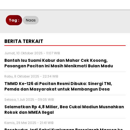
Tag :
Naas
BERITA TERKAIT
Jumat, 10 Oktober 2025 - 11:07 WIB
Bantah Isu Suami Kabur dan Mahar Cek Kosong,
Pasangan Pacitan Ini Masih Menikmati Bulan Madu
Rabu, 8 Oktober 2025 - 22:34 WIB
TMMD Ke-126 di Pacitan Resmi Dibuka: Sinergi TNI,
Pemda dan Masyarakat untuk Membangun Desa
Selasa, 1 Juli 2025 - 09:05 WIB
Selamatkan Rp 4,8 Miliar, Bea Cukai Madiun Musnahkan
Rokok dan MMEA Ilegal
Kamis, 29 Mei 2025 - 21:41 WIB