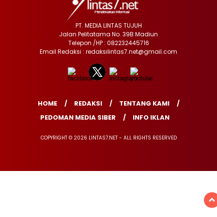
PT. MEDIA LINTAS TUJUH
Jalan Pelitatama No. 39B Madiun
Telepon /HP : 082232445716
Email Redaksi : redaksilintas7.net@gmail.com
HOME
REDAKSI
TENTANG KAMI
PEDOMAN MEDIA SIBER
INFO IKLAN
COPYRIGHT © 2026 LINTAS7.NET - ALL RIGHTS RESERVED