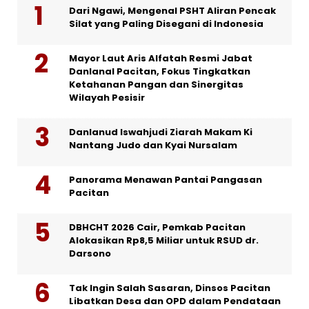
Dari Ngawi, Mengenal PSHT Aliran Pencak
Silat yang Paling Disegani di Indonesia
Mayor Laut Aris Alfatah Resmi Jabat
Danlanal Pacitan, Fokus Tingkatkan
Ketahanan Pangan dan Sinergitas
Wilayah Pesisir
Danlanud Iswahjudi Ziarah Makam Ki
Nantang Judo dan Kyai Nursalam
Panorama Menawan Pantai Pangasan
Pacitan
DBHCHT 2026 Cair, Pemkab Pacitan
Alokasikan Rp8,5 Miliar untuk RSUD dr.
Darsono
Tak Ingin Salah Sasaran, Dinsos Pacitan
Libatkan Desa dan OPD dalam Pendataan