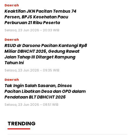
Daerah
Keaktifan JKN Pacitan Tembus 74
Persen, BPJS Kesehatan Pacu
Perburuan 21 Ribu Peserta
Selasa, 23 Jun 2026 - 20:33 WIB
Daerah
RSUD dr Darsono Pacitan Kantongi Rp8
Miliar DBHCHT 2026, Gedung Rawat
Jalan Tahap III Ditarget Rampung
Tahun Ini
Selasa, 23 Jun 2026 - 09:35 WIB
Daerah
Tak Ingin Salah Sasaran, Dinsos
Pacitan Libatkan Desa dan OPD dalam
Pendataan BLT DBHCHT 2026
Selasa, 23 Jun 2026 - 08:51 WIB
TRENDING