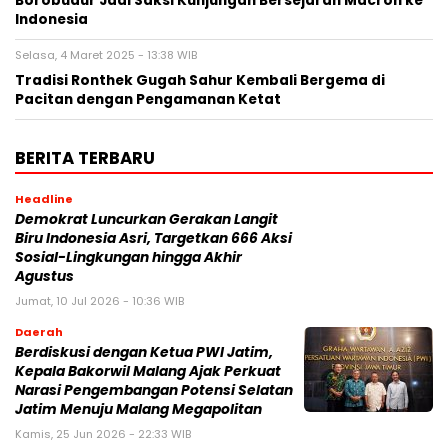
Borobudur Jadi Saksi Kunjungan Bersejarah Macron ke
Indonesia
Selasa, 4 Maret 2025 - 13:38 WIB
Tradisi Ronthek Gugah Sahur Kembali Bergema di
Pacitan dengan Pengamanan Ketat
BERITA TERBARU
Headline
Demokrat Luncurkan Gerakan Langit
Biru Indonesia Asri, Targetkan 666 Aksi
Sosial-Lingkungan hingga Akhir
Agustus
Jumat, 10 Jul 2026 - 10:36 WIB
Daerah
Berdiskusi dengan Ketua PWI Jatim,
Kepala Bakorwil Malang Ajak Perkuat
Narasi Pengembangan Potensi Selatan
Jatim Menuju Malang Megapolitan
Kamis, 25 Jun 2026 - 22:33 WIB