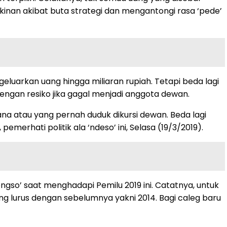
inan akibat buta strategi dan mengantongi rasa ‘pede’
eluarkan uang hingga miliaran rupiah. Tetapi beda lagi
engan resiko jika gagal menjadi anggota dewan.
a atau yang pernah duduk dikursi dewan. Beda lagi
merhati politik ala ‘ndeso’ ini, Selasa (19/3/2019).
ngso’ saat menghadapi Pemilu 2019 ini. Catatnya, untuk
g lurus dengan sebelumnya yakni 2014. Bagi caleg baru