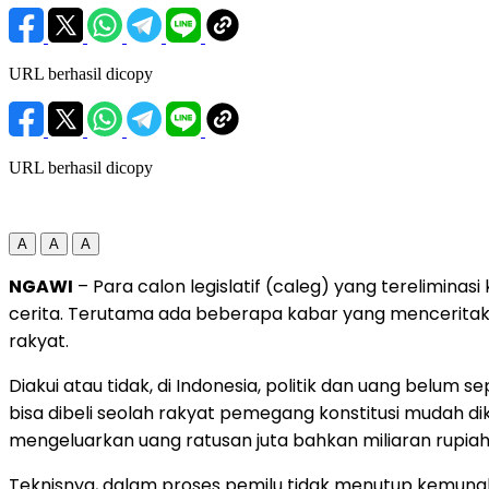
URL berhasil dicopy
URL berhasil dicopy
A
A
A
NGAWI
– Para calon legislatif (caleg) yang tereliminas
cerita. Terutama ada beberapa kabar yang menceritak
rakyat.
Diakui atau tidak, di Indonesia, politik dan uang belu
bisa dibeli seolah rakyat pemegang konstitusi mudah d
mengeluarkan uang ratusan juta bahkan miliaran rupiah
Teknisnya, dalam proses pemilu tidak menutup kemungk