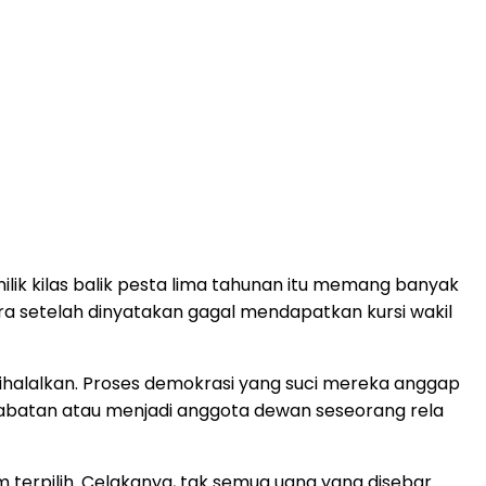
nilik kilas balik pesta lima tahunan itu memang banyak
a setelah dinyatakan gagal mendapatkan kursi wakil
 dihalalkan. Proses demokrasi yang suci mereka anggap
 jabatan atau menjadi anggota dewan seseorang rela
terpilih. Celakanya, tak semua uang yang disebar