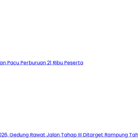
an Pacu Perburuan 21 Ribu Peserta
26, Gedung Rawat Jalan Tahap III Ditarget Rampung Tahu