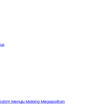
tus
 Jatim Menuju Malang Megapolitan