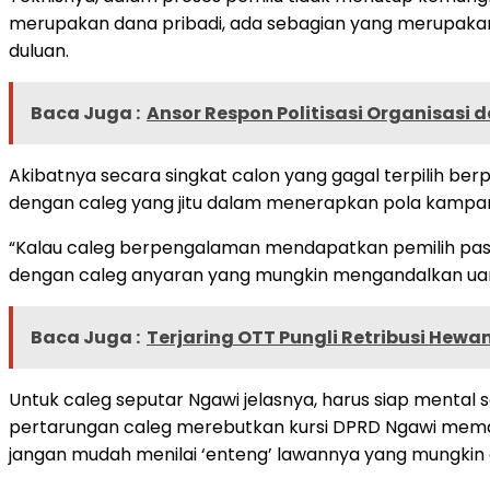
merupakan dana pribadi, ada sebagian yang merupakan 
duluan.
Baca Juga :
Ansor Respon Politisasi Organisasi d
Akibatnya secara singkat calon yang gagal terpilih ber
dengan caleg yang jitu dalam menerapkan pola kampany
“Kalau caleg berpengalaman mendapatkan pemilih pasti
dengan caleg anyaran yang mungkin mengandalkan uang kala
Baca Juga :
Terjaring OTT Pungli Retribusi Hewa
Untuk caleg seputar Ngawi jelasnya, harus siap mental 
pertarungan caleg merebutkan kursi DPRD Ngawi memang
jangan mudah menilai ‘enteng’ lawannya yang mungkin 