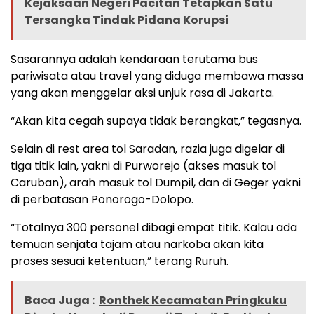
Kejaksaan Negeri Pacitan Tetapkan Satu
Tersangka Tindak Pidana Korupsi
Sasarannya adalah kendaraan terutama bus
pariwisata atau travel yang diduga membawa massa
yang akan menggelar aksi unjuk rasa di Jakarta.
“Akan kita cegah supaya tidak berangkat,” tegasnya.
Selain di rest area tol Saradan, razia juga digelar di
tiga titik lain, yakni di Purworejo (akses masuk tol
Caruban), arah masuk tol Dumpil, dan di Geger yakni
di perbatasan Ponorogo-Dolopo.
“Totalnya 300 personel dibagi empat titik. Kalau ada
temuan senjata tajam atau narkoba akan kita
proses sesuai ketentuan,” terang Ruruh.
Baca Juga :
Ronthek Kecamatan Pringkuku