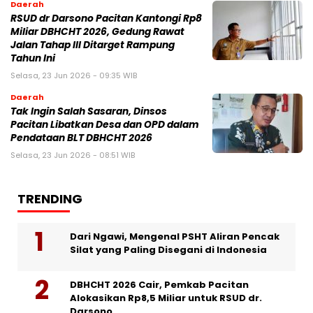
Daerah
RSUD dr Darsono Pacitan Kantongi Rp8
Miliar DBHCHT 2026, Gedung Rawat
Jalan Tahap III Ditarget Rampung
Tahun Ini
Selasa, 23 Jun 2026 - 09:35 WIB
Daerah
Tak Ingin Salah Sasaran, Dinsos
Pacitan Libatkan Desa dan OPD dalam
Pendataan BLT DBHCHT 2026
Selasa, 23 Jun 2026 - 08:51 WIB
TRENDING
Dari Ngawi, Mengenal PSHT Aliran Pencak
Silat yang Paling Disegani di Indonesia
DBHCHT 2026 Cair, Pemkab Pacitan
Alokasikan Rp8,5 Miliar untuk RSUD dr.
Darsono