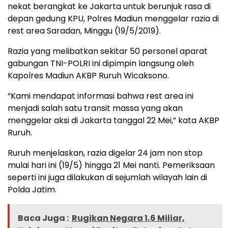
nekat berangkat ke Jakarta untuk berunjuk rasa di
depan gedung KPU, Polres Madiun menggelar razia di
rest area Saradan, Minggu (19/5/2019).
Razia yang melibatkan sekitar 50 personel aparat
gabungan TNI-POLRI ini dipimpin langsung oleh
Kapolres Madiun AKBP Ruruh Wicaksono.
“Kami mendapat informasi bahwa rest area ini
menjadi salah satu transit massa yang akan
menggelar aksi di Jakarta tanggal 22 Mei,” kata AKBP
Ruruh.
Ruruh menjelaskan, razia digelar 24 jam non stop
mulai hari ini (19/5) hingga 21 Mei nanti. Pemeriksaan
seperti ini juga dilakukan di sejumlah wilayah lain di
Polda Jatim.
Baca Juga :
Rugikan Negara 1,6 Miliar,