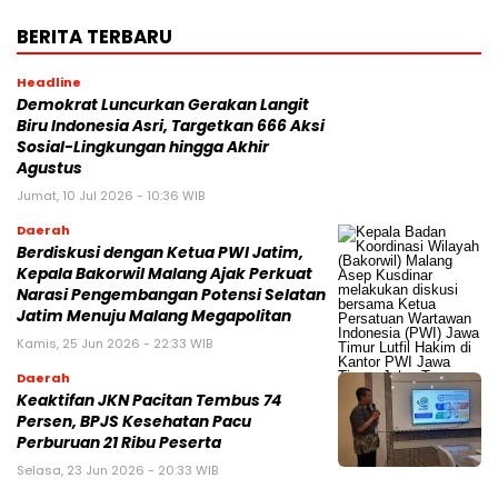
BERITA TERBARU
Headline
Demokrat Luncurkan Gerakan Langit
Biru Indonesia Asri, Targetkan 666 Aksi
Sosial-Lingkungan hingga Akhir
Agustus
Jumat, 10 Jul 2026 - 10:36 WIB
Daerah
Berdiskusi dengan Ketua PWI Jatim,
Kepala Bakorwil Malang Ajak Perkuat
Narasi Pengembangan Potensi Selatan
Jatim Menuju Malang Megapolitan
Kamis, 25 Jun 2026 - 22:33 WIB
Daerah
Keaktifan JKN Pacitan Tembus 74
Persen, BPJS Kesehatan Pacu
Perburuan 21 Ribu Peserta
Selasa, 23 Jun 2026 - 20:33 WIB