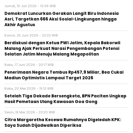
Jumat, 10 Juli 2026 - 10:36 WIB
Demokrat Luncurkan Gerakan Langit Biru Indonesia
Asri, Targetkan 666 Aksi Sosial-Lingkungan hingga
Akhir Agustus
Kamis, 25 Juni 2026 - 22:33 WIB
Berdiskusi dengan Ketua PWI Jatim, Kepala Bakorwil
Malang Ajak Perkuat Narasi Pengembangan Potensi
Selatan Jatim Menuju Malang Megapolitan
Rabu, 17 Juni 2026 - 20:17 WIB
Penerimaan Negara Tembus Rp457,9 Miliar, Bea Cukai
Madiun Optimistis Lampaui Target 2026
Rabu, 20 Mei 2026 - 15:13 WIB
Setelah Tiga Dekade Bersengketa, BPN Pacitan Ungkap
Hasil Pemetaan Ulang Kawasan Goa Gong
Senin, 18 Mei 2026 - 23:20 WIB
Citra Margaretha Kecewa Rumahnya Digeledah KPK:
Saya Sudah Dijadwalkan Diperiksa