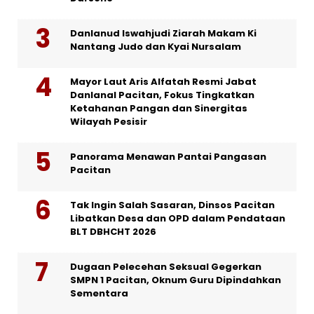
Danlanud Iswahjudi Ziarah Makam Ki
Nantang Judo dan Kyai Nursalam
Mayor Laut Aris Alfatah Resmi Jabat
Danlanal Pacitan, Fokus Tingkatkan
Ketahanan Pangan dan Sinergitas
Wilayah Pesisir
Panorama Menawan Pantai Pangasan
Pacitan
Tak Ingin Salah Sasaran, Dinsos Pacitan
Libatkan Desa dan OPD dalam Pendataan
BLT DBHCHT 2026
Dugaan Pelecehan Seksual Gegerkan
SMPN 1 Pacitan, Oknum Guru Dipindahkan
Sementara