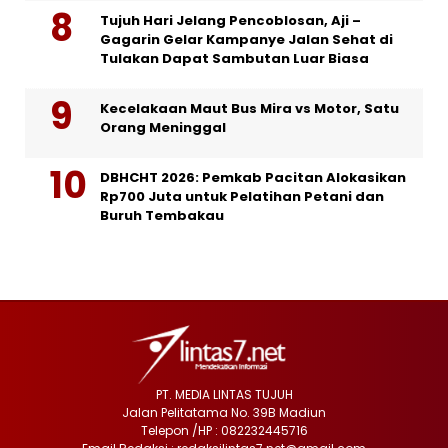
Tujuh Hari Jelang Pencoblosan, Aji –
Gagarin Gelar Kampanye Jalan Sehat di
Tulakan Dapat Sambutan Luar Biasa
Kecelakaan Maut Bus Mira vs Motor, Satu
Orang Meninggal
DBHCHT 2026: Pemkab Pacitan Alokasikan
Rp700 Juta untuk Pelatihan Petani dan
Buruh Tembakau
PT. MEDIA LINTAS TUJUH
Jalan Pelitatama No. 39B Madiun
Telepon /HP : 082232445716