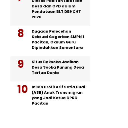
Dinsos Pacitan Libatkan
Desa dan OPD dalam
Pendataan BLT DBHCHT
2026
Dugaan Pelecehan
Seksual Gegerkan SMPN 1
Pacitan, Oknum Guru
Dipindahkan Sementara
Situs Baksoka Jadikan
Desa Sooka Punung Desa
Tertua Dunia
Inilah Profil Arif Setia Budi
(ASB) Anak Transmigran
yang Jadi Ketua DPRD
Pacitan