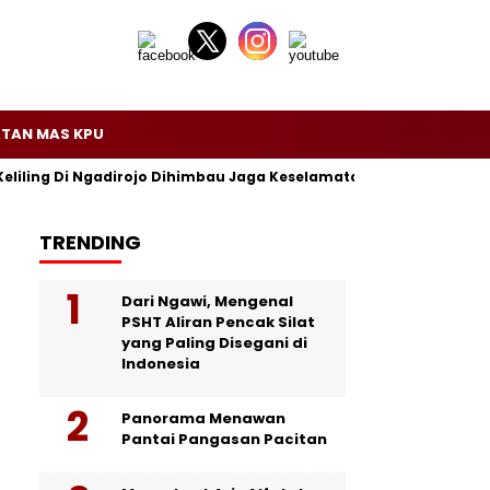
TAN MAS KPU
Keliling Di Ngadirojo Dihimbau Jaga Keselamatan dan Ketertiban
TRENDING
Dari Ngawi, Mengenal
PSHT Aliran Pencak Silat
yang Paling Disegani di
Indonesia
Panorama Menawan
Pantai Pangasan Pacitan