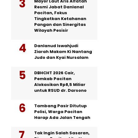
Mayor Laut Aris Alfatah
Resmi Jabat Danlanal
Pacitan, Fokus
Tingkatkan Ketahanan
Pangan dan Sinergitas
Wilayah Pesisir
Danlanud Iswahjudi
Ziarah Makam Ki Nantang
Judo dan Kyai Nursalam
DBHCHT 2026 Cair,
Pemkab Pacitan
Alokasikan Rp8,5 Miliar
untuk RSUD dr. Darsono
Tambang Pasir Ditutup
Polisi, Warga Pacitan
Harap Ada Jalan Tengah
Tak Ingin Salah Sasaran,