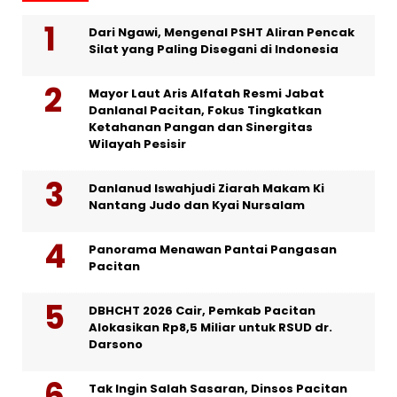
Dari Ngawi, Mengenal PSHT Aliran Pencak
Silat yang Paling Disegani di Indonesia
Mayor Laut Aris Alfatah Resmi Jabat
Danlanal Pacitan, Fokus Tingkatkan
Ketahanan Pangan dan Sinergitas
Wilayah Pesisir
Danlanud Iswahjudi Ziarah Makam Ki
Nantang Judo dan Kyai Nursalam
Panorama Menawan Pantai Pangasan
Pacitan
DBHCHT 2026 Cair, Pemkab Pacitan
Alokasikan Rp8,5 Miliar untuk RSUD dr.
Darsono
Tak Ingin Salah Sasaran, Dinsos Pacitan