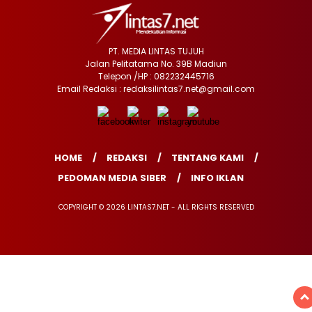
PT. MEDIA LINTAS TUJUH
Jalan Pelitatama No. 39B Madiun
Telepon /HP : 082232445716
Email Redaksi : redaksilintas7.net@gmail.com
HOME
REDAKSI
TENTANG KAMI
PEDOMAN MEDIA SIBER
INFO IKLAN
COPYRIGHT © 2026 LINTAS7.NET - ALL RIGHTS RESERVED