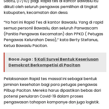
Sabtu, (17/10) pagi. Rapid tes di kantor Bawaslu itu
diikuti oleh seluruh pengawas pemilihan di tingkat
kabupaten, kecamatan dan desa.
“Ya hari ini Rapid Tes di kantor Bawaslu. Yang di rapid
semua personil Bawaslu, dan seluruh Panwascam
(Panitia Pengawas Kecamatan) dan PPKD ( Petugas
Pengawas Kelurahan Desa),” kata Berty Stefanus,
Ketua Bawaslu Pacitan.
Baca Juga :
5 Kali Survei Bentuk Keseriusan
Demokrat Berkompetisi di Pacitan
Pelaksanaan Rapid tes massal ini sebagai bentuk
jaminan kesehatan bagi para petugas pengawas
Pilbup Pacitan. Mereka harus dipastikan bebas dari
potensi penularan Covid-19 dalam proses
pengawasan tahapan kampanye dan juga logistik.