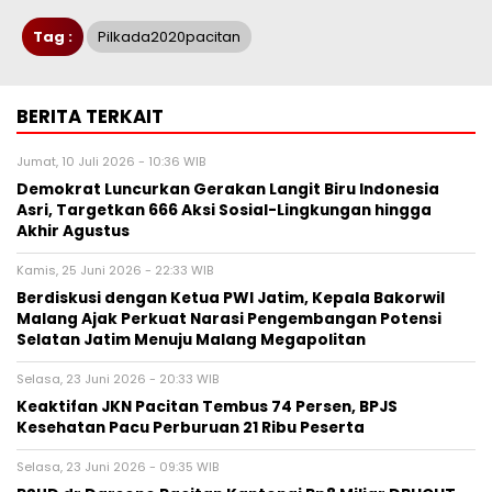
Tag :
Pilkada2020pacitan
BERITA TERKAIT
Jumat, 10 Juli 2026 - 10:36 WIB
Demokrat Luncurkan Gerakan Langit Biru Indonesia
Asri, Targetkan 666 Aksi Sosial-Lingkungan hingga
Akhir Agustus
Kamis, 25 Juni 2026 - 22:33 WIB
Berdiskusi dengan Ketua PWI Jatim, Kepala Bakorwil
Malang Ajak Perkuat Narasi Pengembangan Potensi
Selatan Jatim Menuju Malang Megapolitan
Selasa, 23 Juni 2026 - 20:33 WIB
Keaktifan JKN Pacitan Tembus 74 Persen, BPJS
Kesehatan Pacu Perburuan 21 Ribu Peserta
Selasa, 23 Juni 2026 - 09:35 WIB