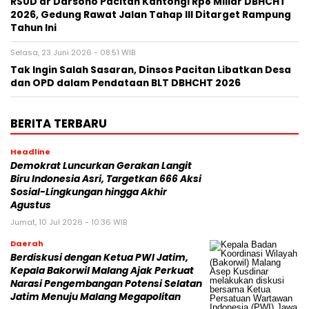
RSUD dr Darsono Pacitan Kantongi Rp8 Miliar DBHCHT
2026, Gedung Rawat Jalan Tahap III Ditarget Rampung
Tahun Ini
Selasa, 23 Juni 2026 - 08:51 WIB
Tak Ingin Salah Sasaran, Dinsos Pacitan Libatkan Desa
dan OPD dalam Pendataan BLT DBHCHT 2026
BERITA TERBARU
Headline
Demokrat Luncurkan Gerakan Langit
Biru Indonesia Asri, Targetkan 666 Aksi
Sosial-Lingkungan hingga Akhir
Agustus
Jumat, 10 Jul 2026 - 10:36 WIB
Daerah
Berdiskusi dengan Ketua PWI Jatim,
Kepala Bakorwil Malang Ajak Perkuat
Narasi Pengembangan Potensi Selatan
Jatim Menuju Malang Megapolitan