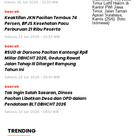
Kamis, 25 Jun 2026 - 22:33 WIB
Daerah
Keaktifan JKN Pacitan Tembus 74
Persen, BPJS Kesehatan Pacu
Perburuan 21 Ribu Peserta
Selasa, 23 Jun 2026 - 20:33 WIB
Daerah
RSUD dr Darsono Pacitan Kantongi Rp8
Miliar DBHCHT 2026, Gedung Rawat
Jalan Tahap III Ditarget Rampung
Tahun Ini
Selasa, 23 Jun 2026 - 09:35 WIB
Daerah
Tak Ingin Salah Sasaran, Dinsos
Pacitan Libatkan Desa dan OPD dalam
Pendataan BLT DBHCHT 2026
Selasa, 23 Jun 2026 - 08:51 WIB
TRENDING