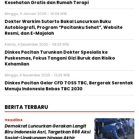
Kesehatan Gratis dan Rumah Terapi
Minggu, 11 Januari 2026 - 16:08 WIB
Dokter Warkim Sutarto Bakal Luncurkan Buku
Autobiografi, Program “Pacitanku Sehat”, Website
Resmi, dan E-Majalah
Kamis, 4 Desember 2025 - 08:33 WIB
Dinkes Pacitan Turunkan Dokter Spesialis ke
Puskesmas, Fokus Tangani Gizi Buruk dan Risiko
Kehamilan
Minggu, 9 November 2025 - 13:29 WIB
Dinkes Pacitan Gelar CFD TOSS TBC, Bergerak Serentak
Menuju Indonesia Bebas TBC 2030
BERITA TERBARU
Headline
Demokrat Luncurkan Gerakan Langit
Biru Indonesia Asri, Targetkan 666 Aksi
Sosial-Lingkungan hingga Akhir