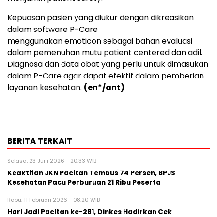
Kepuasan pasien yang diukur dengan dikreasikan
dalam software P-Care
menggunakan emoticon sebagai bahan evaluasi
dalam pemenuhan mutu patient centered dan adil.
Diagnosa dan data obat yang perlu untuk dimasukan
dalam P-Care agar dapat efektif dalam pemberian
layanan kesehatan.
(en*/ant)
BERITA TERKAIT
Selasa, 23 Juni 2026 - 20:33 WIB
Keaktifan JKN Pacitan Tembus 74 Persen, BPJS
Kesehatan Pacu Perburuan 21 Ribu Peserta
Rabu, 11 Februari 2026 - 08:20 WIB
Hari Jadi Pacitan ke-281, Dinkes Hadirkan Cek