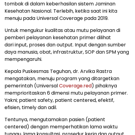
tombak di dalam keberhasilan sistem Jaminan
Kesehatan Nasional. Terlebih, ketika saat ini kita
menuju pada Universal Coverage pada 2019.
Untuk mengukur kualitas atau mutu pelayanan di
pemberi pelayanan kesehatan primer dilihat
dari input, proses dan output. Input dengan sumber
daya manusia, obat, infrastruktur, SOP dan SPM yang
mempengaruhi.
Kepala Puskesmas Teguhan, dr. Arvika Rastra
mengatakan, menuju program yang ditargetkan
pemerintah (Universal
Coverage.red
) pihaknya
memprioritaskan 6 dimensi mutu pelayanan primer.
Yakni; patient safety, patient centered, efektif,
efisien, timely dan adil.
Tentunya, mengutamakan pasien (patient
centered) dengan memperhatikan lama waktu
tunggu, lama konsultasi, prosedur kerja dan output