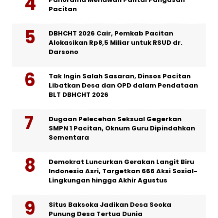
Pacitan
DBHCHT 2026 Cair, Pemkab Pacitan
Alokasikan Rp8,5 Miliar untuk RSUD dr.
Darsono
Tak Ingin Salah Sasaran, Dinsos Pacitan
Libatkan Desa dan OPD dalam Pendataan
BLT DBHCHT 2026
Dugaan Pelecehan Seksual Gegerkan
SMPN 1 Pacitan, Oknum Guru Dipindahkan
Sementara
Demokrat Luncurkan Gerakan Langit Biru
Indonesia Asri, Targetkan 666 Aksi Sosial-
Lingkungan hingga Akhir Agustus
Situs Baksoka Jadikan Desa Sooka
Punung Desa Tertua Dunia