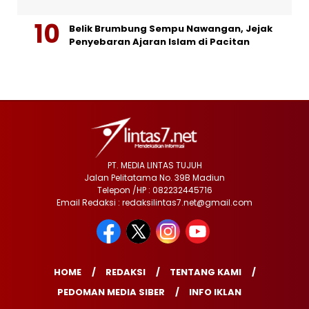
Belik Brumbung Sempu Nawangan, Jejak
Penyebaran Ajaran Islam di Pacitan
PT. MEDIA LINTAS TUJUH
Jalan Pelitatama No. 39B Madiun
Telepon /HP : 082232445716
Email Redaksi : redaksilintas7.net@gmail.com
HOME
REDAKSI
TENTANG KAMI
PEDOMAN MEDIA SIBER
INFO IKLAN