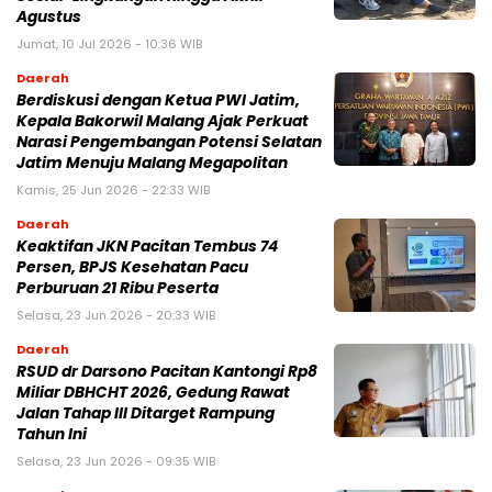
Agustus
Jumat, 10 Jul 2026 - 10:36 WIB
Daerah
Berdiskusi dengan Ketua PWI Jatim,
Kepala Bakorwil Malang Ajak Perkuat
Narasi Pengembangan Potensi Selatan
Jatim Menuju Malang Megapolitan
Kamis, 25 Jun 2026 - 22:33 WIB
Daerah
Keaktifan JKN Pacitan Tembus 74
Persen, BPJS Kesehatan Pacu
Perburuan 21 Ribu Peserta
Selasa, 23 Jun 2026 - 20:33 WIB
Daerah
RSUD dr Darsono Pacitan Kantongi Rp8
Miliar DBHCHT 2026, Gedung Rawat
Jalan Tahap III Ditarget Rampung
Tahun Ini
Selasa, 23 Jun 2026 - 09:35 WIB