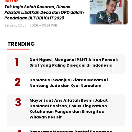
Daerah
Tak Ingin Salah Sasaran, Dinsos
Pacitan Libatkan Desa dan OPD dalam
Pendataan BLT DBHCHT 2026
Selasa, 23 Jun 2026 - 08:51 WIB
TRENDING
Dari Ngawi, Mengenal PSHT Aliran Pencak
Silat yang Paling Disegani di Indonesia
Danlanud Iswahjudi Ziarah Makam Ki
Nantang Judo dan Kyai Nursalam
Mayor Laut Aris Alfatah Resmi Jabat
Danlanal Pacitan, Fokus Tingkatkan
Ketahanan Pangan dan Sinergitas
Wilayah Pesisir
Panorama Menawan Pantai Pangasan