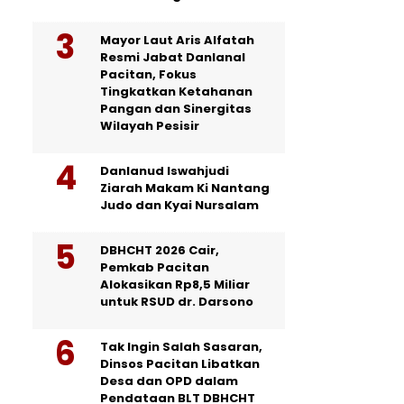
Mayor Laut Aris Alfatah
Resmi Jabat Danlanal
Pacitan, Fokus
Tingkatkan Ketahanan
Pangan dan Sinergitas
Wilayah Pesisir
Danlanud Iswahjudi
Ziarah Makam Ki Nantang
Judo dan Kyai Nursalam
DBHCHT 2026 Cair,
Pemkab Pacitan
Alokasikan Rp8,5 Miliar
untuk RSUD dr. Darsono
Tak Ingin Salah Sasaran,
Dinsos Pacitan Libatkan
Desa dan OPD dalam
Pendataan BLT DBHCHT