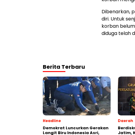
Dibenarkan, 
diri. Untuk s
korban belum 
diduga telah 
Berita Terbaru
Headline
Daerah
Demokrat Luncurkan Gerakan
Berdisk
Langit Biru Indonesia Asri,
Jatim, 