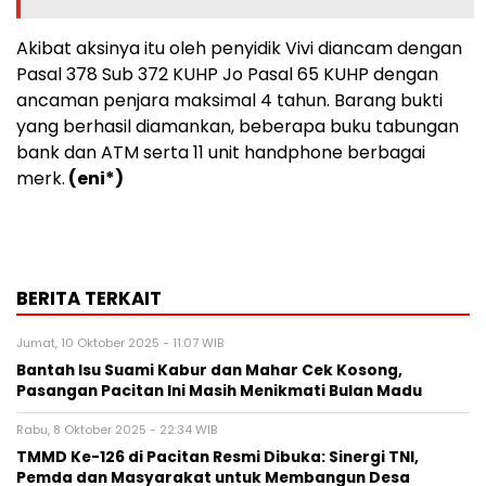
Akibat aksinya itu oleh penyidik Vivi diancam dengan
Pasal 378 Sub 372 KUHP Jo Pasal 65 KUHP dengan
ancaman penjara maksimal 4 tahun. Barang bukti
yang berhasil diamankan, beberapa buku tabungan
bank dan ATM serta 11 unit handphone berbagai
merk.
(eni*)
BERITA TERKAIT
Jumat, 10 Oktober 2025 - 11:07 WIB
Bantah Isu Suami Kabur dan Mahar Cek Kosong,
Pasangan Pacitan Ini Masih Menikmati Bulan Madu
Rabu, 8 Oktober 2025 - 22:34 WIB
TMMD Ke-126 di Pacitan Resmi Dibuka: Sinergi TNI,
Pemda dan Masyarakat untuk Membangun Desa