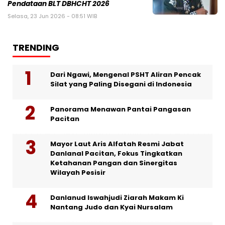
Pendataan BLT DBHCHT 2026
Selasa, 23 Jun 2026 - 08:51 WIB
TRENDING
Dari Ngawi, Mengenal PSHT Aliran Pencak
Silat yang Paling Disegani di Indonesia
Panorama Menawan Pantai Pangasan
Pacitan
Mayor Laut Aris Alfatah Resmi Jabat
Danlanal Pacitan, Fokus Tingkatkan
Ketahanan Pangan dan Sinergitas
Wilayah Pesisir
Danlanud Iswahjudi Ziarah Makam Ki
Nantang Judo dan Kyai Nursalam