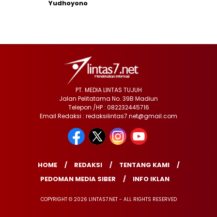
Yudhoyono
PT. MEDIA LINTAS TUJUH
Jalan Pelitatama No. 39B Madiun
Telepon /HP : 082232445716
Email Redaksi : redaksilintas7.net@gmail.com
HOME
REDAKSI
TENTANG KAMI
PEDOMAN MEDIA SIBER
INFO IKLAN
COPYRIGHT © 2026 LINTAS7.NET - ALL RIGHTS RESERVED