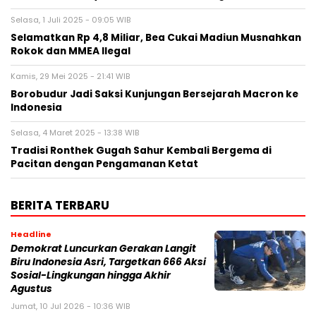
Selasa, 1 Juli 2025 - 09:05 WIB
Selamatkan Rp 4,8 Miliar, Bea Cukai Madiun Musnahkan
Rokok dan MMEA Ilegal
Kamis, 29 Mei 2025 - 21:41 WIB
Borobudur Jadi Saksi Kunjungan Bersejarah Macron ke
Indonesia
Selasa, 4 Maret 2025 - 13:38 WIB
Tradisi Ronthek Gugah Sahur Kembali Bergema di
Pacitan dengan Pengamanan Ketat
BERITA TERBARU
Headline
Demokrat Luncurkan Gerakan Langit
Biru Indonesia Asri, Targetkan 666 Aksi
Sosial-Lingkungan hingga Akhir
Agustus
Jumat, 10 Jul 2026 - 10:36 WIB