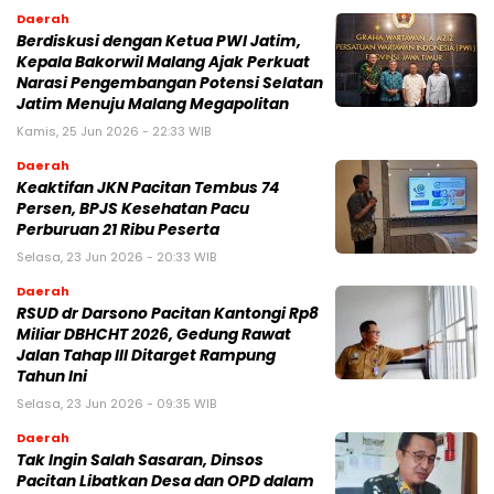
Daerah
Berdiskusi dengan Ketua PWI Jatim,
Kepala Bakorwil Malang Ajak Perkuat
Narasi Pengembangan Potensi Selatan
Jatim Menuju Malang Megapolitan
Kamis, 25 Jun 2026 - 22:33 WIB
Daerah
Keaktifan JKN Pacitan Tembus 74
Persen, BPJS Kesehatan Pacu
Perburuan 21 Ribu Peserta
Selasa, 23 Jun 2026 - 20:33 WIB
Daerah
RSUD dr Darsono Pacitan Kantongi Rp8
Miliar DBHCHT 2026, Gedung Rawat
Jalan Tahap III Ditarget Rampung
Tahun Ini
Selasa, 23 Jun 2026 - 09:35 WIB
Daerah
Tak Ingin Salah Sasaran, Dinsos
Pacitan Libatkan Desa dan OPD dalam