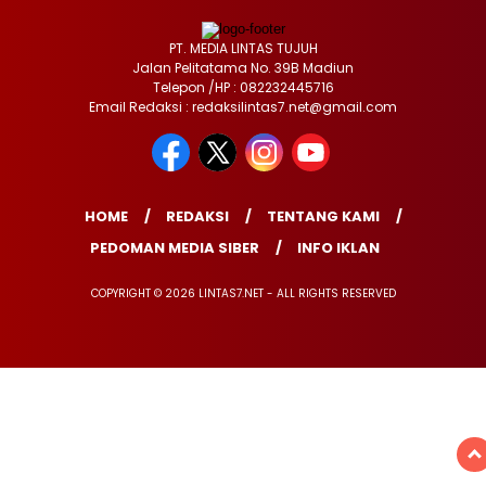
PT. MEDIA LINTAS TUJUH
Jalan Pelitatama No. 39B Madiun
Telepon /HP : 082232445716
Email Redaksi : redaksilintas7.net@gmail.com
HOME
REDAKSI
TENTANG KAMI
PEDOMAN MEDIA SIBER
INFO IKLAN
COPYRIGHT © 2026 LINTAS7.NET - ALL RIGHTS RESERVED