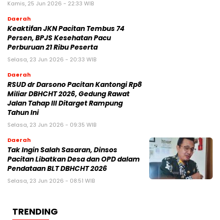
Kamis, 25 Jun 2026 - 22:33 WIB
Daerah
Keaktifan JKN Pacitan Tembus 74
Persen, BPJS Kesehatan Pacu
Perburuan 21 Ribu Peserta
Selasa, 23 Jun 2026 - 20:33 WIB
Daerah
RSUD dr Darsono Pacitan Kantongi Rp8
Miliar DBHCHT 2026, Gedung Rawat
Jalan Tahap III Ditarget Rampung
Tahun Ini
Selasa, 23 Jun 2026 - 09:35 WIB
Daerah
Tak Ingin Salah Sasaran, Dinsos
Pacitan Libatkan Desa dan OPD dalam
Pendataan BLT DBHCHT 2026
Selasa, 23 Jun 2026 - 08:51 WIB
TRENDING