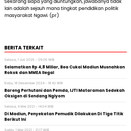
Sekarang siapa yang diuntungkan, jawabanya tidak
lain adalah sejauh mana tingkat pendidikan politik
masyarakat Ngawi. (pr)
BERITA TERKAIT
Selasa, 1 Juli 2025 - 09:05 WIB
Selamatkan Rp 4,8 Miliar, Bea Cukai Madiun Musnahkan
Rokok dan MMEA Ilegal
Rabu, 18 Desember 2024 - 18:42 WIB
Bareng Perhutani dan Pemda, IJTI Mataraman Sedekah
Oksigen di Sendang Ngiyom
Selasa, 4 Mei 2021 - 14:04 WIB
Di Madiun, Penyekatan Pemudik Dilakukan Di Tiga Titik
Berikut Ini
Sabtu, 1 Mei 2021 - 21:17 WIB