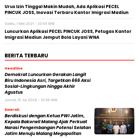
Urus Izin Tinggal Makin Mudah, Ada Aplikasi PECEL
PINCUK JOSS, Inovasi Terbaru Kantor Imigrasi Madiun
Sabtu, 1 Mei 2021 - 20:59 WIB
Luncurkan Aplikasi PECEL PINCUK JOSS, Petugas Kantor
Imigrasi Madiun Jemput Bola Layani WNA
BERITA TERBARU
Headline
Demokrat Luncurkan Gerakan Langit
Biru Indonesia Asri, Targetkan 666 Aksi
Sosial-Lingkungan hingga Akhir
Agustus
Jumat, 10 Jul 2026 - 10:36 WIB
Daerah
Berdiskusi dengan Ketua PWI Jatim,
Kepala Bakorwil Malang Ajak Perkuat
Narasi Pengembangan Potensi Selatan
Jatim Menuju Malang Megapolitan