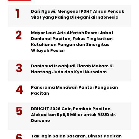
Dari Ngawi, Mengenal PSHT Aliran Pencak
Silat yang Paling Disegani di Indonesia
Mayor Laut Aris Alfatah Resmi Jabat
Danlanal Pacitan, Fokus Tingkatkan
Ketahanan Pangan dan Sinergitas
Wilayah Pesisir
Danlanud Iswahjudi Ziarah Makam Ki
Nantang Judo dan Kyai Nursalam
Panorama Menawan Pantai Pangasan
Pacitan
DBHCHT 2026 Cair, Pemkab Pacitan
Alokasikan Rp8,5 Miliar untuk RSUD dr.
Darsono
Tak Ingin Salah Sasaran, Dinsos Pacitan