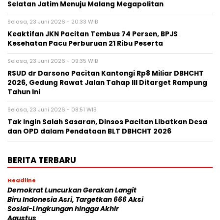
Selatan Jatim Menuju Malang Megapolitan
Selasa, 23 Juni 2026 - 20:33 WIB
Keaktifan JKN Pacitan Tembus 74 Persen, BPJS
Kesehatan Pacu Perburuan 21 Ribu Peserta
Selasa, 23 Juni 2026 - 09:35 WIB
RSUD dr Darsono Pacitan Kantongi Rp8 Miliar DBHCHT
2026, Gedung Rawat Jalan Tahap III Ditarget Rampung
Tahun Ini
Selasa, 23 Juni 2026 - 08:51 WIB
Tak Ingin Salah Sasaran, Dinsos Pacitan Libatkan Desa
dan OPD dalam Pendataan BLT DBHCHT 2026
BERITA TERBARU
Headline
Demokrat Luncurkan Gerakan Langit
Biru Indonesia Asri, Targetkan 666 Aksi
Sosial-Lingkungan hingga Akhir
Agustus