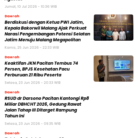
Jumat, 10 Jul 2026 - 10:36 WIB
Daerah
Berdiskusi dengan Ketua PWI Jatim,
Kepala Bakorwil Malang Ajak Perkuat
Narasi Pengembangan Potensi Selatan
Jatim Menuju Malang Megapolitan
Kamis, 25 Jun 2026 - 22:33 WIB
Daerah
Keaktifan JKN Pacitan Tembus 74
Persen, BPJS Kesehatan Pacu
Perburuan 21 Ribu Peserta
Selasa, 23 Jun 2026 - 20:33 WIB
Daerah
RSUD dr Darsono Pacitan Kantongi Rp8
Miliar DBHCHT 2026, Gedung Rawat
Jalan Tahap III Ditarget Rampung
Tahun Ini
Selasa, 23 Jun 2026 - 09:35 WIB
Daerah