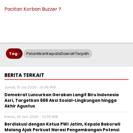
Pacitan Korban Buzzer ?
Tag :
PelantikanKepalaDaerahTerpilih
BERITA TERKAIT
Jumat, 10 Juli 2026 - 10:36 WIB
Demokrat Luncurkan Gerakan Langit Biru Indonesia
Asri, Targetkan 666 Aksi Sosial-Lingkungan hingga
Akhir Agustus
Kamis, 25 Juni 2026 - 22:33 WIB
Berdiskusi dengan Ketua PWI Jatim, Kepala Bakorwil
Malang Ajak Perkuat Narasi Pengembangan Potensi