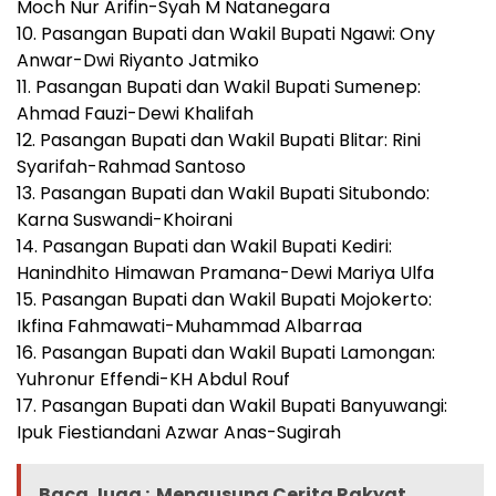
Moch Nur Arifin-Syah M Natanegara
10. Pasangan Bupati dan Wakil Bupati Ngawi: Ony
Anwar-Dwi Riyanto Jatmiko
11. Pasangan Bupati dan Wakil Bupati Sumenep:
Ahmad Fauzi-Dewi Khalifah
12. Pasangan Bupati dan Wakil Bupati Blitar: Rini
Syarifah-Rahmad Santoso
13. Pasangan Bupati dan Wakil Bupati Situbondo:
Karna Suswandi-Khoirani
14. Pasangan Bupati dan Wakil Bupati Kediri:
Hanindhito Himawan Pramana-Dewi Mariya Ulfa
15. Pasangan Bupati dan Wakil Bupati Mojokerto:
Ikfina Fahmawati-Muhammad Albarraa
16. Pasangan Bupati dan Wakil Bupati Lamongan:
Yuhronur Effendi-KH Abdul Rouf
17. Pasangan Bupati dan Wakil Bupati Banyuwangi:
Ipuk Fiestiandani Azwar Anas-Sugirah
Baca Juga :
Mengusung Cerita Rakyat,