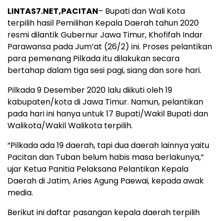
LINTAS7.NET,PACITAN
– Bupati dan Wali Kota
terpilih hasil Pemilihan Kepala Daerah tahun 2020
resmi dilantik Gubernur Jawa Timur, Khofifah Indar
Parawansa pada Jum’at (26/2) ini. Proses pelantikan
para pemenang Pilkada itu dilakukan secara
bertahap dalam tiga sesi pagi, siang dan sore hari.
Pilkada 9 Desember 2020 lalu diikuti oleh 19
kabupaten/kota di Jawa Timur. Namun, pelantikan
pada hari ini hanya untuk 17 Bupati/Wakil Bupati dan
Walikota/Wakil Walikota terpilih.
“Pilkada ada 19 daerah, tapi dua daerah lainnya yaitu
Pacitan dan Tuban belum habis masa berlakunya,”
ujar Ketua Panitia Pelaksana Pelantikan Kepala
Daerah di Jatim, Aries Agung Paewai, kepada awak
media.
Berikut ini daftar pasangan kepala daerah terpilih