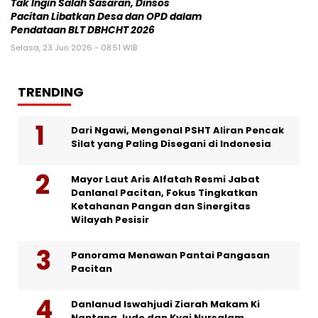
Tak Ingin Salah Sasaran, Dinsos
Pacitan Libatkan Desa dan OPD dalam
Pendataan BLT DBHCHT 2026
Selasa, 23 Jun 2026 - 08:51 WIB
TRENDING
Dari Ngawi, Mengenal PSHT Aliran Pencak
Silat yang Paling Disegani di Indonesia
Mayor Laut Aris Alfatah Resmi Jabat
Danlanal Pacitan, Fokus Tingkatkan
Ketahanan Pangan dan Sinergitas
Wilayah Pesisir
Panorama Menawan Pantai Pangasan
Pacitan
Danlanud Iswahjudi Ziarah Makam Ki
Nantang Judo dan Kyai Nursalam