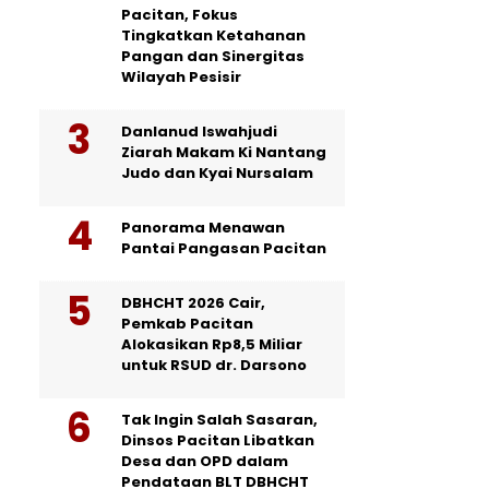
Pacitan, Fokus
Tingkatkan Ketahanan
Pangan dan Sinergitas
Wilayah Pesisir
Danlanud Iswahjudi
Ziarah Makam Ki Nantang
Judo dan Kyai Nursalam
Panorama Menawan
Pantai Pangasan Pacitan
DBHCHT 2026 Cair,
Pemkab Pacitan
Alokasikan Rp8,5 Miliar
untuk RSUD dr. Darsono
Tak Ingin Salah Sasaran,
Dinsos Pacitan Libatkan
Desa dan OPD dalam
Pendataan BLT DBHCHT