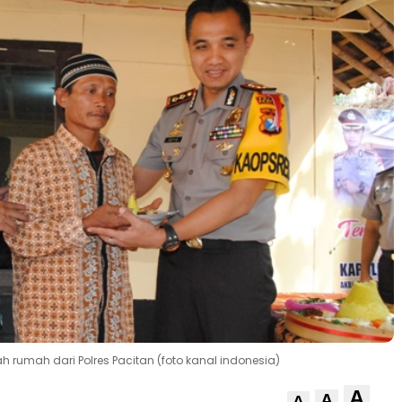
rumah dari Polres Pacitan (foto kanal indonesia)
A
A
A