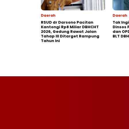
Daerah
Daerah
RSUD dr Darsono Pacitan
Tak Ing
Kantongi Rp8 Miliar DBHCHT
Dinsos 
2026, Gedung Rawat Jalan
dan OP
Tahap III Ditarget Rampung
BLT DB
Tahun Ini