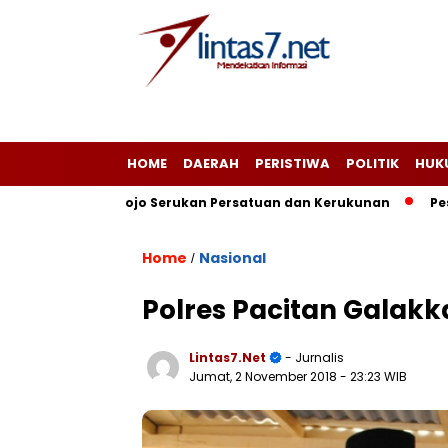
HOME
DAERAH
PERISTIWA
POLITIK
HUK
mat Ngadirojo Serukan Persatuan dan Kerukunan
Peserta 
Home
Nasional
/
Polres Pacitan Gala
Lintas7.net
- Jurnalis
Jumat, 2 November 2018
- 23:23 WIB