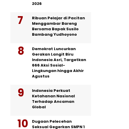
2026
Ribuan Pelajar di Pacitan
Menggambar Bareng
Bersama Bapak Susilo
Bambang Yudhoyono
Demokrat Luncurkan
Gerakan Langit Biru
Indonesia Asri, Targetkan
666 Aksi Sosial-
Lingkungan hingga Akhir
Agustus
Indonesia Perkuat
Ketahanan Nasional
Terhadap Ancaman
Global
Dugaan Pelecehan
Seksual Gegerkan SMPN 1