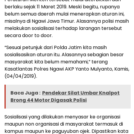
berlaku sejak 11 Maret 2019. Meski begitu, rupanya
belum semua daerah mulai menerapkan aturan ini,
misalnya di Ngawi Jawa Timur. Alasannya polisi masih
melakukan sosialisasi terhadap larangan tersebut
secara door to door.
“Sesuai petunjuk dari Polda Jatim kita masih
sosialisasikan aturan itu. Alasannya sebagian besar
masyarakat kita belum memahami,” terang
Kasatlantas Polres Ngawi AKP Yanto Mulyanto, Kamis,
(04/04/2019).
Baca Juga :
Pendekar Silat Umbar Knalpot
Brong 44 Motor Digasak Polisi
Sosialisasi yang dilakukan menyasar ke organisasi
maupun non organisasi di masyarakat termasuk di
kampus maupun ke paguyuban ojek. Dipastikan kata