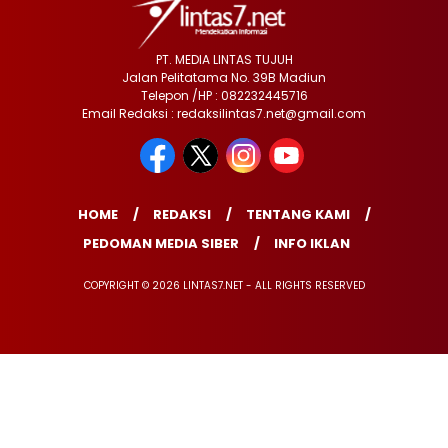
PT. MEDIA LINTAS TUJUH
Jalan Pelitatama No. 39B Madiun
Telepon /HP : 082232445716
Email Redaksi : redaksilintas7.net@gmail.com
HOME
REDAKSI
TENTANG KAMI
PEDOMAN MEDIA SIBER
INFO IKLAN
COPYRIGHT © 2026 LINTAS7.NET - ALL RIGHTS RESERVED