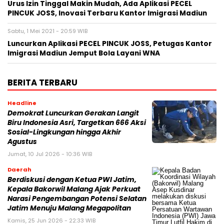
Urus Izin Tinggal Makin Mudah, Ada Aplikasi PECEL
PINCUK JOSS, Inovasi Terbaru Kantor Imigrasi Madiun
Sabtu, 1 Mei 2021 - 20:59 WIB
Luncurkan Aplikasi PECEL PINCUK JOSS, Petugas Kantor
Imigrasi Madiun Jemput Bola Layani WNA
BERITA TERBARU
Headline
Demokrat Luncurkan Gerakan Langit
Biru Indonesia Asri, Targetkan 666 Aksi
Sosial-Lingkungan hingga Akhir
Agustus
Jumat, 10 Jul 2026 - 10:36 WIB
Daerah
Berdiskusi dengan Ketua PWI Jatim,
Kepala Bakorwil Malang Ajak Perkuat
Narasi Pengembangan Potensi Selatan
Jatim Menuju Malang Megapolitan
Kamis, 25 Jun 2026 - 22:33 WIB