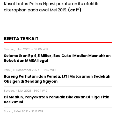
Kasatlantas Polres Ngawi peraturan itu efektik
diterapkan pada awal Mei 2019.
(eni*)
BERITA TERKAIT
Selasa, 1 Juli 2025 - 09:05 WIB
Selamatkan Rp 4,8 Miliar, Bea Cukai Madiun Musnahkan
Rokok dan MMEA Ilegal
Rabu, 18 Desember 2024 - 18:42 WIB
Bareng Perhutani dan Pemda, IJTI Mataraman Sedekah
Oksigen di Sendang Ngiyom
Selasa, 4 Mei 2021 - 14:04 WIB
Di Madiun, Penyekatan Pemudik Dilakukan Di Tiga Titik
Berikut Ini
Sabtu, 1 Mei 2021 - 21:17 WIB