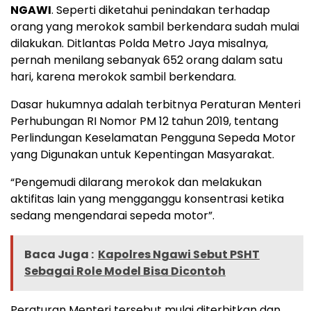
NGAWI
. Seperti diketahui penindakan terhadap
orang yang merokok sambil berkendara sudah mulai
dilakukan. Ditlantas Polda Metro Jaya misalnya,
pernah menilang sebanyak 652 orang dalam satu
hari, karena merokok sambil berkendara.
Dasar hukumnya adalah terbitnya Peraturan Menteri
Perhubungan RI Nomor PM 12 tahun 2019, tentang
Perlindungan Keselamatan Pengguna Sepeda Motor
yang Digunakan untuk Kepentingan Masyarakat.
“Pengemudi dilarang merokok dan melakukan
aktifitas lain yang mengganggu konsentrasi ketika
sedang mengendarai sepeda motor”.
Baca Juga :
Kapolres Ngawi Sebut PSHT
Sebagai Role Model Bisa Dicontoh
Peraturan Menteri tersebut mulai diterbitkan dan