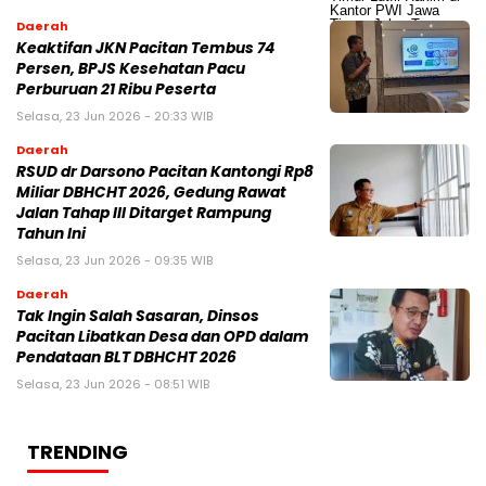
Daerah
Keaktifan JKN Pacitan Tembus 74
Persen, BPJS Kesehatan Pacu
Perburuan 21 Ribu Peserta
Selasa, 23 Jun 2026 - 20:33 WIB
Daerah
RSUD dr Darsono Pacitan Kantongi Rp8
Miliar DBHCHT 2026, Gedung Rawat
Jalan Tahap III Ditarget Rampung
Tahun Ini
Selasa, 23 Jun 2026 - 09:35 WIB
Daerah
Tak Ingin Salah Sasaran, Dinsos
Pacitan Libatkan Desa dan OPD dalam
Pendataan BLT DBHCHT 2026
Selasa, 23 Jun 2026 - 08:51 WIB
TRENDING