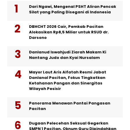
Dari Ngawi, Mengenal PSHT Aliran Pencak
Silat yang Paling Disegani di Indonesia
DBHCHT 2026 Cair, Pemkab Pacitan
Alokasikan Rp8,5 Miliar untuk RSUD dr.
Darsono
Danlanud Iswahjudi Ziarah Makam Ki
Nantang Judo dan Kyai Nursalam
Mayor Laut Aris Alfatah Resmi Jabat
Danlanal Pacitan, Fokus Tingkatkan
Ketahanan Pangan dan Sinergitas
Wilayah Pesisir
Panorama Menawan Pantai Pangasan
Pacitan
Dugaan Pelecehan Seksual Gegerkan
SMPN 1 Pacitan, Oknum Guru Dipindahkan