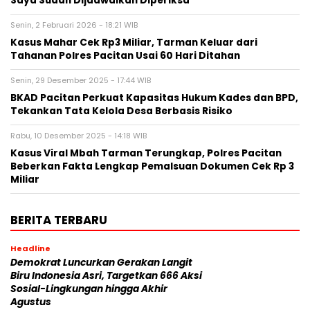
Saya Sudah Dijadwalkan Diperiksa
Senin, 2 Februari 2026 - 18:21 WIB
Kasus Mahar Cek Rp3 Miliar, Tarman Keluar dari
Tahanan Polres Pacitan Usai 60 Hari Ditahan
Senin, 29 Desember 2025 - 17:44 WIB
BKAD Pacitan Perkuat Kapasitas Hukum Kades dan BPD,
Tekankan Tata Kelola Desa Berbasis Risiko
Rabu, 10 Desember 2025 - 14:18 WIB
Kasus Viral Mbah Tarman Terungkap, Polres Pacitan
Beberkan Fakta Lengkap Pemalsuan Dokumen Cek Rp 3
Miliar
BERITA TERBARU
Headline
Demokrat Luncurkan Gerakan Langit
Biru Indonesia Asri, Targetkan 666 Aksi
Sosial-Lingkungan hingga Akhir
Agustus