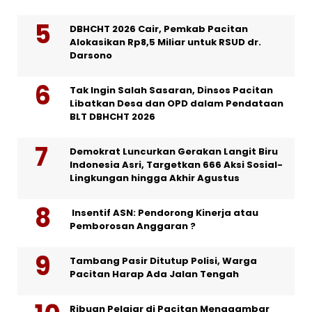
DBHCHT 2026 Cair, Pemkab Pacitan
Alokasikan Rp8,5 Miliar untuk RSUD dr.
Darsono
Tak Ingin Salah Sasaran, Dinsos Pacitan
Libatkan Desa dan OPD dalam Pendataan
BLT DBHCHT 2026
Demokrat Luncurkan Gerakan Langit Biru
Indonesia Asri, Targetkan 666 Aksi Sosial-
Lingkungan hingga Akhir Agustus
Insentif ASN: Pendorong Kinerja atau
Pemborosan Anggaran ?
Tambang Pasir Ditutup Polisi, Warga
Pacitan Harap Ada Jalan Tengah
Ribuan Pelajar di Pacitan Menggambar