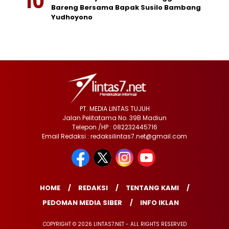
Bareng Bersama Bapak Susilo Bambang
Yudhoyono
PT. MEDIA LINTAS TUJUH
Jalan Pelitatama No. 39B Madiun
Telepon /HP : 082232445716
Email Redaksi : redaksilintas7.net@gmail.com
HOME
REDAKSI
TENTANG KAMI
PEDOMAN MEDIA SIBER
INFO IKLAN
COPYRIGHT © 2026 LINTAS7.NET - ALL RIGHTS RESERVED