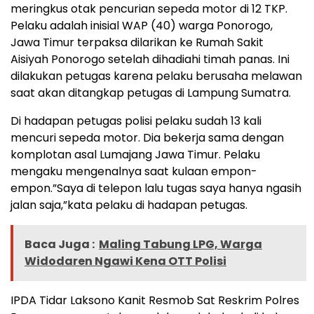
meringkus otak pencurian sepeda motor di 12 TKP.
Pelaku adalah inisial WAP (40) warga Ponorogo,
Jawa Timur terpaksa dilarikan ke Rumah Sakit
Aisiyah Ponorogo setelah dihadiahi timah panas. Ini
dilakukan petugas karena pelaku berusaha melawan
saat akan ditangkap petugas di Lampung Sumatra.
Di hadapan petugas polisi pelaku sudah 13 kali
mencuri sepeda motor. Dia bekerja sama dengan
komplotan asal Lumajang Jawa Timur. Pelaku
mengaku mengenalnya saat kulaan empon-
empon.”Saya di telepon lalu tugas saya hanya ngasih
jalan saja,”kata pelaku di hadapan petugas.
Baca Juga :
Maling Tabung LPG, Warga
Widodaren Ngawi Kena OTT Polisi
IPDA Tidar Laksono Kanit Resmob Sat Reskrim Polres