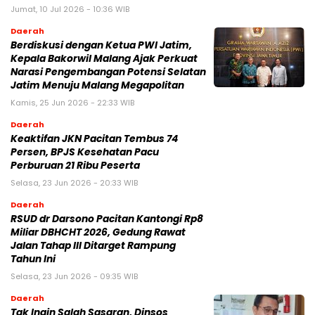
Jumat, 10 Jul 2026 - 10:36 WIB
Daerah
Berdiskusi dengan Ketua PWI Jatim,
Kepala Bakorwil Malang Ajak Perkuat
Narasi Pengembangan Potensi Selatan
Jatim Menuju Malang Megapolitan
Kamis, 25 Jun 2026 - 22:33 WIB
Daerah
Keaktifan JKN Pacitan Tembus 74
Persen, BPJS Kesehatan Pacu
Perburuan 21 Ribu Peserta
Selasa, 23 Jun 2026 - 20:33 WIB
Daerah
RSUD dr Darsono Pacitan Kantongi Rp8
Miliar DBHCHT 2026, Gedung Rawat
Jalan Tahap III Ditarget Rampung
Tahun Ini
Selasa, 23 Jun 2026 - 09:35 WIB
Daerah
Tak Ingin Salah Sasaran, Dinsos