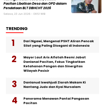
Pacitan Libatkan Desa dan OPD dalam
Pendataan BLT DBHCHT 2026
Selasa, 23 Jun 2026 - 08:51 WIB
TRENDING
Dari Ngawi, Mengenal PSHT Aliran Pencak
Silat yang Paling Disegani di Indonesia
Mayor Laut Aris Alfatah Resmi Jabat
Danlanal Pacitan, Fokus Tingkatkan
Ketahanan Pangan dan Sinergitas
Wilayah Pesisir
Danlanud Iswahjudi Ziarah Makam Ki
Nantang Judo dan Kyai Nursalam
Panorama Menawan Pantai Pangasan
Pacitan