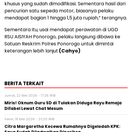
khusus yang sudah dimodifikasi. Sementara hasil dari
pencurian satu sepeda motor, biasanya pelaku
mendapat bagian 1 hingga 1,5 juta rupiah,” terangnya.
Sementara itu, usai mendapat perawatan di UGD
RSU AISIYAH Ponorogo, pelaku langsung dibawa ke
Satuan Reskrim Polres Ponorogo untuk dimintai
keterangan lebih lanjut
(Cahyo)
BERITA TERKAIT
Jumat, 22 Mei 2026 - 17:26 WIB
Miris! Oknum Guru SD di Tulakan Diduga Rayu Remaja
Difabel Lewat Chat Mesum
Senin, 18 Mei 2026 - 23:20 WIB
Citra Margaretha Kecewa Rumahnya Digeledah KPK: