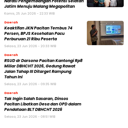
Narasi Pengembangan Potensi Selatan
Jatim Menuju Malang Megapolitan
Kamis, 25 Jun 2026 - 22:33 WIB
Daerah
Keaktifan JKN Pacitan Tembus 74
Persen, BPJS Kesehatan Pacu
Perburuan 21 Ribu Peserta
Selasa, 23 Jun 2026 - 20:33 WIB
Daerah
RSUD dr Darsono Pacitan Kantongi Rp8
Miliar DBHCHT 2026, Gedung Rawat
Jalan Tahap III Ditarget Rampung
Tahun Ini
Selasa, 23 Jun 2026 - 09:35 WIB
Daerah
Tak Ingin Salah Sasaran, Dinsos
Pacitan Libatkan Desa dan OPD dalam
Pendataan BLT DBHCHT 2026
Selasa, 23 Jun 2026 - 08:51 WIB