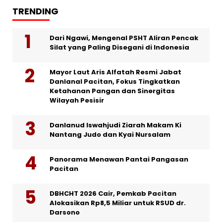
TRENDING
Dari Ngawi, Mengenal PSHT Aliran Pencak
Silat yang Paling Disegani di Indonesia
Mayor Laut Aris Alfatah Resmi Jabat
Danlanal Pacitan, Fokus Tingkatkan
Ketahanan Pangan dan Sinergitas
Wilayah Pesisir
Danlanud Iswahjudi Ziarah Makam Ki
Nantang Judo dan Kyai Nursalam
Panorama Menawan Pantai Pangasan
Pacitan
DBHCHT 2026 Cair, Pemkab Pacitan
Alokasikan Rp8,5 Miliar untuk RSUD dr.
Darsono