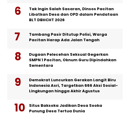
Tak Ingin Salah Sasaran, Dinsos Pacitan
Libatkan Desa dan OPD dalam Pendataan
BLT DBHCHT 2026
Tambang Pasir Ditutup Polisi, Warga
Pacitan Harap Ada Jalan Tengah
Dugaan Pelecehan Seksual Gegerkan
SMPN 1 Pacitan, Oknum Guru Dipindahkan
Sementara
Demokrat Luncurkan Gerakan Langit Biru
Indonesia Asri, Targetkan 666 Aksi Sosial-
Lingkungan hingga Akhir Agustus
Situs Baksoka Jadikan Desa Sooka
Punung Desa Tertua Dunia