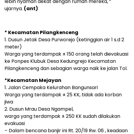
lebih nyaman dekat dengan rumah mereka, ”
ujarnya.
(ant)
* Kecamatan Pilangkenceng
1. Dusun Jetak Desa Purworejo (ketinggian air 1 s.d 2
meter)
Warga yang terdampak ± 150 orang telah dievakuasi
ke Ponpes Klubuk Desa Kedungrejo Kecamatan
Pilangkenceng dan sebagian warga naik ke jalan Tol.
*Kecamatan Mejayan
1. Jalan Cempaka Kelurahan Bangunsari
Warga yang terdampak ± 25 KK, tidak ada korban
jiwa
2. Dusun Mrau Desa Ngampel,
warga yang terdampak ± 250 KK sudah dilakukan
evakuasi
– Dalam bencana banjir ini Rt. 20/19 Rw. 06 , keadaan