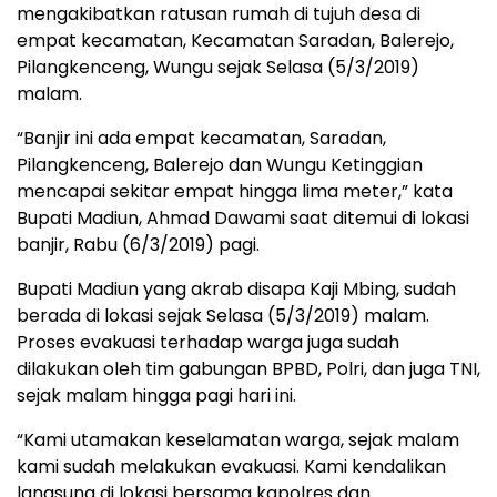
mengakibatkan ratusan rumah di tujuh desa di
empat kecamatan, Kecamatan Saradan, Balerejo,
Pilangkenceng, Wungu sejak Selasa (5/3/2019)
malam.
“Banjir ini ada empat kecamatan, Saradan,
Pilangkenceng, Balerejo dan Wungu Ketinggian
mencapai sekitar empat hingga lima meter,” kata
Bupati Madiun, Ahmad Dawami saat ditemui di lokasi
banjir, Rabu (6/3/2019) pagi.
Bupati Madiun yang akrab disapa Kaji Mbing, sudah
berada di lokasi sejak Selasa (5/3/2019) malam.
Proses evakuasi terhadap warga juga sudah
dilakukan oleh tim gabungan BPBD, Polri, dan juga TNI,
sejak malam hingga pagi hari ini.
“Kami utamakan keselamatan warga, sejak malam
kami sudah melakukan evakuasi. Kami kendalikan
langsung di lokasi bersama kapolres dan