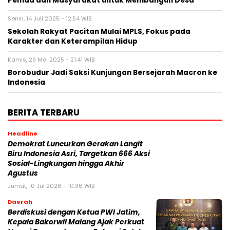
Pemda dan Masyarakat untuk Membangun Desa
Senin, 14 Juli 2025 - 12:54 WIB
Sekolah Rakyat Pacitan Mulai MPLS, Fokus pada
Karakter dan Keterampilan Hidup
Kamis, 29 Mei 2025 - 21:41 WIB
Borobudur Jadi Saksi Kunjungan Bersejarah Macron ke
Indonesia
BERITA TERBARU
Headline
Demokrat Luncurkan Gerakan Langit
Biru Indonesia Asri, Targetkan 666 Aksi
Sosial-Lingkungan hingga Akhir
Agustus
Jumat, 10 Jul 2026 - 10:36 WIB
Daerah
Berdiskusi dengan Ketua PWI Jatim,
Kepala Bakorwil Malang Ajak Perkuat