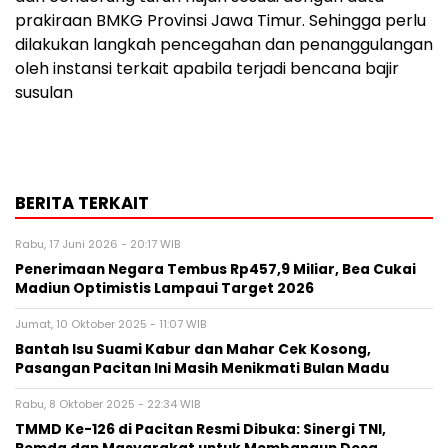
prakiraan BMKG Provinsi Jawa Timur. Sehingga perlu
dilakukan langkah pencegahan dan penanggulangan
oleh instansi terkait apabila terjadi bencana bajir
susulan
BERITA TERKAIT
Rabu, 17 Juni 2026 - 20:17 WIB
Penerimaan Negara Tembus Rp457,9 Miliar, Bea Cukai
Madiun Optimistis Lampaui Target 2026
Jumat, 10 Oktober 2025 - 11:07 WIB
Bantah Isu Suami Kabur dan Mahar Cek Kosong,
Pasangan Pacitan Ini Masih Menikmati Bulan Madu
Rabu, 8 Oktober 2025 - 22:34 WIB
TMMD Ke-126 di Pacitan Resmi Dibuka: Sinergi TNI,