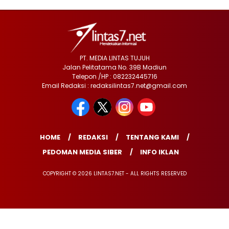
PT. MEDIA LINTAS TUJUH
Jalan Pelitatama No. 39B Madiun
Telepon /HP : 082232445716
Email Redaksi : redaksilintas7.net@gmail.com
HOME
REDAKSI
TENTANG KAMI
PEDOMAN MEDIA SIBER
INFO IKLAN
COPYRIGHT © 2026 LINTAS7.NET - ALL RIGHTS RESERVED