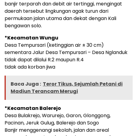
banjir terparah dan debit air tertinggi, mengingat
daerah tersebut lingkungan agak turun dari
permukaan jalan utama dan dekat dengan Kali
bengawan solo.
*Kecamatan Wungu
Desa Tempursari (ketinggian air ± 30 cm)
sementara Jalur Desa Tempursari – Desa Nglanduk
tidak dapat dilalui R.2 maupun R.4
tidak ada korban jiwa
Baca Juga :
Teror Tikus, Sejumlah Petani di
Madiun Terancam Merugi
*Kecamatan Balerejo
Desa Bulakrejo, Warurejo, Garon, Glonggong,
Pacinan, Jeruk Gulug, Balerejo dan Sogo
Banjir menggenangi sekolah, jalan dan areal