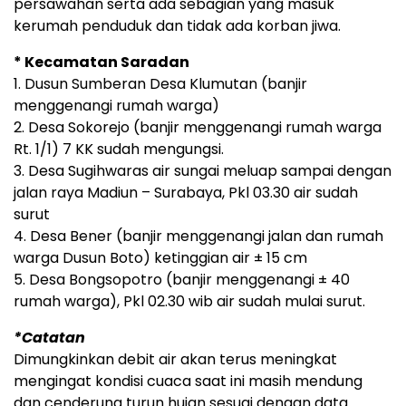
persawahan serta ada sebagian yang masuk
kerumah penduduk dan tidak ada korban jiwa.
* Kecamatan Saradan
1. Dusun Sumberan Desa Klumutan (banjir
menggenangi rumah warga)
2. Desa Sokorejo (banjir menggenangi rumah warga
Rt. 1/1) 7 KK sudah mengungsi.
3. Desa Sugihwaras air sungai meluap sampai dengan
jalan raya Madiun – Surabaya, Pkl 03.30 air sudah
surut
4. Desa Bener (banjir menggenangi jalan dan rumah
warga Dusun Boto) ketinggian air ± 15 cm
5. Desa Bongsopotro (banjir menggenangi ± 40
rumah warga), Pkl 02.30 wib air sudah mulai surut.
*Catatan
Dimungkinkan debit air akan terus meningkat
mengingat kondisi cuaca saat ini masih mendung
dan cenderung turun hujan sesuai dengan data