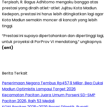
Terpisah, R. Bagus Adhitomo mengaku bangga atas
prestasi yang diraih atlet-atlet Jujitsu Kota Madiun.
Kedepan, prestasi ini harus lebih ditingkatkan lagi agar
Kota Madiun semakin moncer di kancah yang lebih
tinggi.
“Prestasi ini supaya dipertahankan dan dipertinggi lagi,
untuk proyeksi di PorProv VI mendatang,” ungkapnya.
(ant)
Berita Terkait
Penerimaan Negara Tembus Rp457,9 Miliar, Bea Cukai
Madiun Optimistis Lampaui Target 2026
Kecamatan Pacitan Juara Umum Porseni SD-SMP
Pacitan 2026, Raih 53 Medali
KONI Pacitan 2025–2029 Resmi Dilantik, Bupati