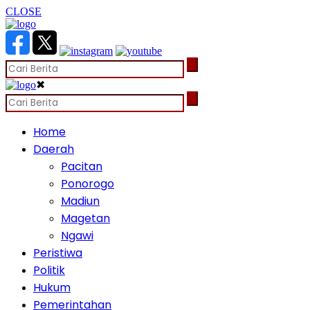
CLOSE
✖
Home
Daerah
Pacitan
Ponorogo
Madiun
Magetan
Ngawi
Peristiwa
Politik
Hukum
Pemerintahan