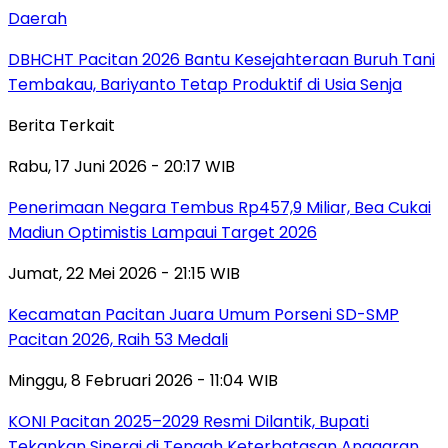
Daerah
DBHCHT Pacitan 2026 Bantu Kesejahteraan Buruh Tani
Tembakau, Bariyanto Tetap Produktif di Usia Senja
Berita Terkait
Rabu, 17 Juni 2026 - 20:17 WIB
Penerimaan Negara Tembus Rp457,9 Miliar, Bea Cukai
Madiun Optimistis Lampaui Target 2026
Jumat, 22 Mei 2026 - 21:15 WIB
Kecamatan Pacitan Juara Umum Porseni SD-SMP
Pacitan 2026, Raih 53 Medali
Minggu, 8 Februari 2026 - 11:04 WIB
KONI Pacitan 2025–2029 Resmi Dilantik, Bupati
Tekankan Sinergi di Tengah Keterbatasan Anggaran