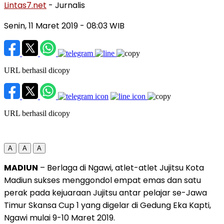
Lintas7.net
- Jurnalis
Senin, 11 Maret 2019
- 08:03 WIB
URL berhasil dicopy
URL berhasil dicopy
A
A
A
MADIUN
– Berlaga di Ngawi, atlet-atlet Jujitsu Kota
Madiun sukses menggondol empat emas dan satu
perak pada kejuaraan Jujitsu antar pelajar se-Jawa
Timur Skansa Cup 1 yang digelar di Gedung Eka Kapti,
Ngawi mulai 9-10 Maret 2019.