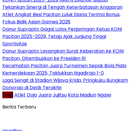
Tekankan Sinergi di Tengah Keterbatasan Anggaran
Atlet Angkat Besi Pacitan Luluk Diana Terima Bonus,
Fokus Bidik Asian Games 2026
Danur Suprapto Gagal Lolos Penjaringan Ketua KONI
Pacitan 2025–2029, Tetap Ajak Junjung Tinggi
Sportivitas
Danur Suprapto Layangkan Surat Keberatan ke KONI
Pacitan, Ditembuskan ke Presiden RI
Kecamatan Pacitan Juara Turnamen Sepak Bola Piala
Kemerdekaan 2025, Taklukkan Ngadirojo 1-0
Laga Sengit di Stadion Wijaya Krida, Pringkuku Bungkam
Donorojo di Detik Terakhir
Tag :
Atlet
Dojo
Juara
Jujitsu
Kota Madiun
Ngawi
Berita Terbaru
Headline