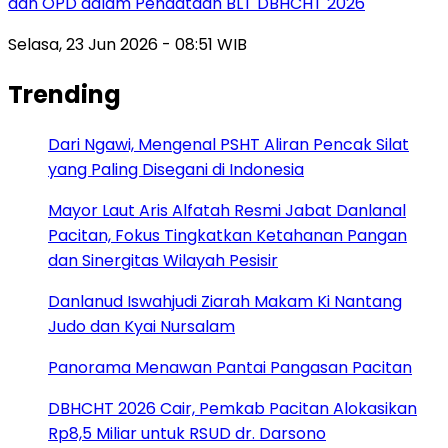
dan OPD dalam Pendataan BLT DBHCHT 2026
Selasa, 23 Jun 2026 - 08:51 WIB
Trending
Dari Ngawi, Mengenal PSHT Aliran Pencak Silat
yang Paling Disegani di Indonesia
Mayor Laut Aris Alfatah Resmi Jabat Danlanal
Pacitan, Fokus Tingkatkan Ketahanan Pangan
dan Sinergitas Wilayah Pesisir
Danlanud Iswahjudi Ziarah Makam Ki Nantang
Judo dan Kyai Nursalam
Panorama Menawan Pantai Pangasan Pacitan
DBHCHT 2026 Cair, Pemkab Pacitan Alokasikan
Rp8,5 Miliar untuk RSUD dr. Darsono