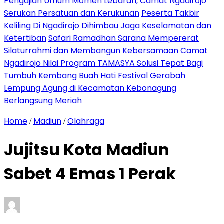
Pengajian Umum Momen Lebaran, Camat Ngadirojo
Serukan Persatuan dan Kerukunan
Peserta Takbir
Keliling Di Ngadirojo Dihimbau Jaga Keselamatan dan
Ketertiban
Safari Ramadhan Sarana Mempererat
Silaturrahmi dan Membangun Kebersamaan
Camat
Ngadirojo Nilai Program TAMASYA Solusi Tepat Bagi
Tumbuh Kembang Buah Hati
Festival Gerabah
Lempung Agung di Kecamatan Kebonagung
Berlangsung Meriah
Home
Madiun
Olahraga
/
/
Jujitsu Kota Madiun
Sabet 4 Emas 1 Perak