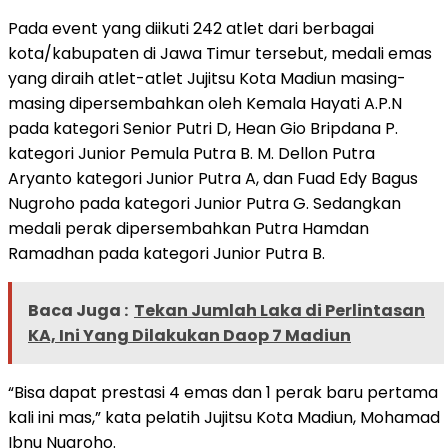
Pada event yang diikuti 242 atlet dari berbagai
kota/kabupaten di Jawa Timur tersebut, medali emas
yang diraih atlet-atlet Jujitsu Kota Madiun masing-
masing dipersembahkan oleh Kemala Hayati A.P.N
pada kategori Senior Putri D, Hean Gio Bripdana P.
kategori Junior Pemula Putra B. M. Dellon Putra
Aryanto kategori Junior Putra A, dan Fuad Edy Bagus
Nugroho pada kategori Junior Putra G. Sedangkan
medali perak dipersembahkan Putra Hamdan
Ramadhan pada kategori Junior Putra B.
Baca Juga :
Tekan Jumlah Laka di Perlintasan
KA, Ini Yang Dilakukan Daop 7 Madiun
“Bisa dapat prestasi 4 emas dan 1 perak baru pertama
kali ini mas,” kata pelatih Jujitsu Kota Madiun, Mohamad
Ibnu Nugroho.