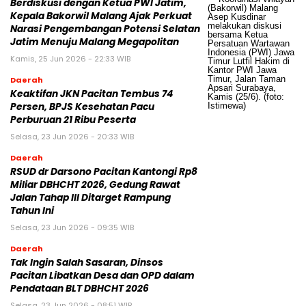
Berdiskusi dengan Ketua PWI Jatim,
Kepala Bakorwil Malang Ajak Perkuat
Narasi Pengembangan Potensi Selatan
Jatim Menuju Malang Megapolitan
Kamis, 25 Jun 2026 - 22:33 WIB
Daerah
Keaktifan JKN Pacitan Tembus 74
Persen, BPJS Kesehatan Pacu
Perburuan 21 Ribu Peserta
Selasa, 23 Jun 2026 - 20:33 WIB
Daerah
RSUD dr Darsono Pacitan Kantongi Rp8
Miliar DBHCHT 2026, Gedung Rawat
Jalan Tahap III Ditarget Rampung
Tahun Ini
Selasa, 23 Jun 2026 - 09:35 WIB
Daerah
Tak Ingin Salah Sasaran, Dinsos
Pacitan Libatkan Desa dan OPD dalam
Pendataan BLT DBHCHT 2026
Selasa, 23 Jun 2026 - 08:51 WIB