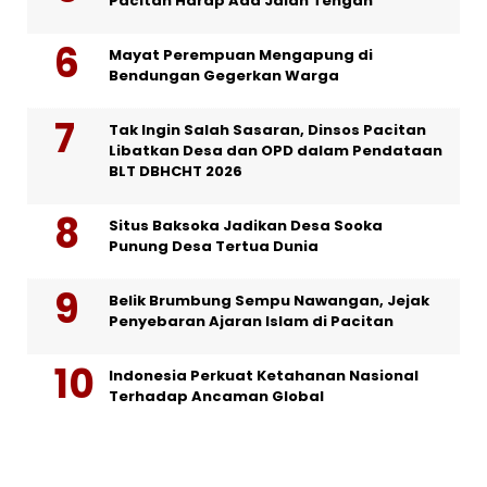
Pacitan Harap Ada Jalan Tengah
Mayat Perempuan Mengapung di
Bendungan Gegerkan Warga
Tak Ingin Salah Sasaran, Dinsos Pacitan
Libatkan Desa dan OPD dalam Pendataan
BLT DBHCHT 2026
Situs Baksoka Jadikan Desa Sooka
Punung Desa Tertua Dunia
Belik Brumbung Sempu Nawangan, Jejak
Penyebaran Ajaran Islam di Pacitan
Indonesia Perkuat Ketahanan Nasional
Terhadap Ancaman Global