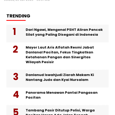
TRENDING
Dari Ngawi, Mengenal PSHT Aliran Pencak
Silat yang Paling Disegani di Indonesia
Mayor Laut Aris Alfatah Resmi Jabat
Danlanal Pacitan, Fokus Tingkatkan
Ketahanan Pangan dan Sinergitas
Wilayah Pesisir
Danlanud Iswahjudi Ziarah Makam Ki
Nantang Judo dan Kyai Nursalam
Panorama Menawan Pantai Pangasan
Pacitan
Tambang Pasir Ditutup Polisi, Warga