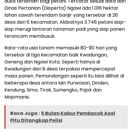
duka tersendiri bagi petani. Tercatat sesuai data dari
Dinas Pertanian (Disperta) Ngawi ada 1.016 hektar
lahan sawah terendam banjir yang tersebar di 26
desa dari 6 kecamatan. Akibatnya 3.746 petani siap-
siap merugi lantaran tanaman padi yang siap panen
terancam membusuk.
Rata-rata usia tanam memasuki 80-90 hari yang
tersebar di tiga kecamatan baik Kwadungan,
Geneng dan Ngawi Kota. Seperti halnya di
Kwadungan dari 8 desa terpaksa mempercepat
masa panen. Pemandangan seperti itu bisa dilihat di
beberapa desa antara lain Purwosari, Dinden,
Kendung, Simo, Tirak, Sumengko, Pojok dan
Mojomanis.
Baca Juga :
5 Bulan Kabur Pembacok Asal
Pitu Ditangkap Polisi