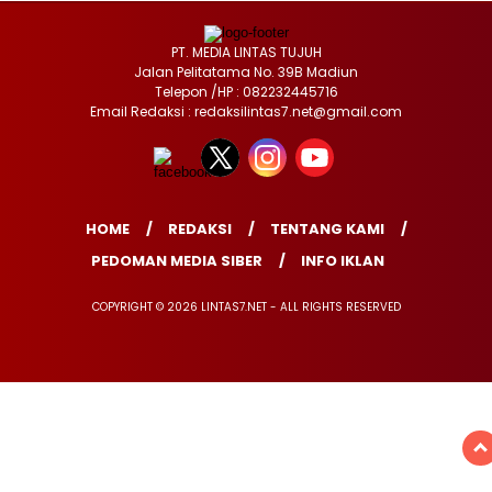
PT. MEDIA LINTAS TUJUH
Jalan Pelitatama No. 39B Madiun
Telepon /HP : 082232445716
Email Redaksi : redaksilintas7.net@gmail.com
HOME
REDAKSI
TENTANG KAMI
PEDOMAN MEDIA SIBER
INFO IKLAN
COPYRIGHT © 2026 LINTAS7.NET - ALL RIGHTS RESERVED