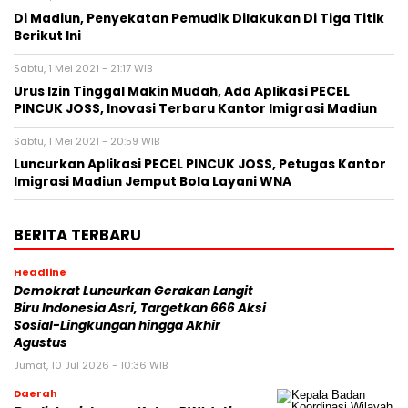
Di Madiun, Penyekatan Pemudik Dilakukan Di Tiga Titik
Berikut Ini
Sabtu, 1 Mei 2021 - 21:17 WIB
Urus Izin Tinggal Makin Mudah, Ada Aplikasi PECEL
PINCUK JOSS, Inovasi Terbaru Kantor Imigrasi Madiun
Sabtu, 1 Mei 2021 - 20:59 WIB
Luncurkan Aplikasi PECEL PINCUK JOSS, Petugas Kantor
Imigrasi Madiun Jemput Bola Layani WNA
BERITA TERBARU
Headline
Demokrat Luncurkan Gerakan Langit
Biru Indonesia Asri, Targetkan 666 Aksi
Sosial-Lingkungan hingga Akhir
Agustus
Jumat, 10 Jul 2026 - 10:36 WIB
Daerah