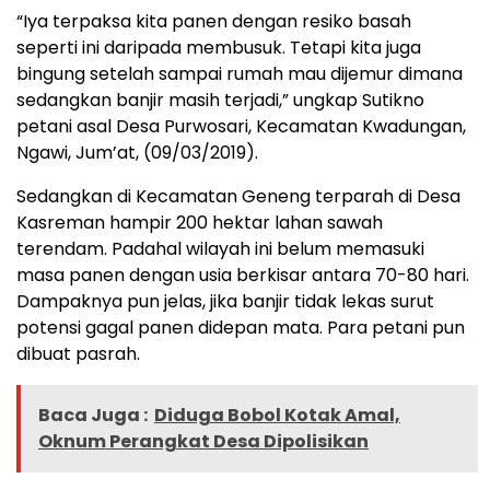
“Iya terpaksa kita panen dengan resiko basah
seperti ini daripada membusuk. Tetapi kita juga
bingung setelah sampai rumah mau dijemur dimana
sedangkan banjir masih terjadi,” ungkap Sutikno
petani asal Desa Purwosari, Kecamatan Kwadungan,
Ngawi, Jum’at, (09/03/2019).
Sedangkan di Kecamatan Geneng terparah di Desa
Kasreman hampir 200 hektar lahan sawah
terendam. Padahal wilayah ini belum memasuki
masa panen dengan usia berkisar antara 70-80 hari.
Dampaknya pun jelas, jika banjir tidak lekas surut
potensi gagal panen didepan mata. Para petani pun
dibuat pasrah.
Baca Juga :
Diduga Bobol Kotak Amal,
Oknum Perangkat Desa Dipolisikan