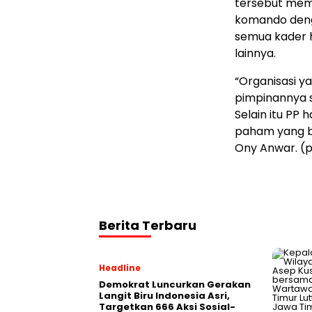
tersebut memi
komando denga
semua kader 
lainnya.
“Organisasi y
pimpinannya 
Selain itu PP
paham yang be
Ony Anwar. (p
Berita Terbaru
Headline
Demokrat Luncurkan Gerakan
Langit Biru Indonesia Asri,
Targetkan 666 Aksi Sosial-