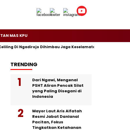
TAN MAS KPU
Keliling Di Ngadirojo Dihimbau Jaga Keselamatan dan Ketertiban
TRENDING
Dari Ngawi, Mengenal
PSHT Aliran Pencak Silat
yang Paling Disegani di
Indonesia
Mayor Laut Aris Alfatah
Resmi Jabat Danlanal
Pacitan, Fokus
Tingkatkan Ketahanan