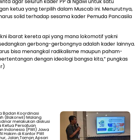
nta agar seluruh kader PP di Ngawi untuk satu
n ketua yang terpilih dalam Muscab ini. Menurutnya,
harus solid terhadap sesama kader Pemuda Pancasila
akni ibarat kereta api yang mana lokomotif yakni
sedangkan gerbong-gerbongnya adalah kader lainnya.
 harus bisa menangkal radikalisme maupun paham-
rtentangan dengan ideologi bangsa kita,” pungkas
r)