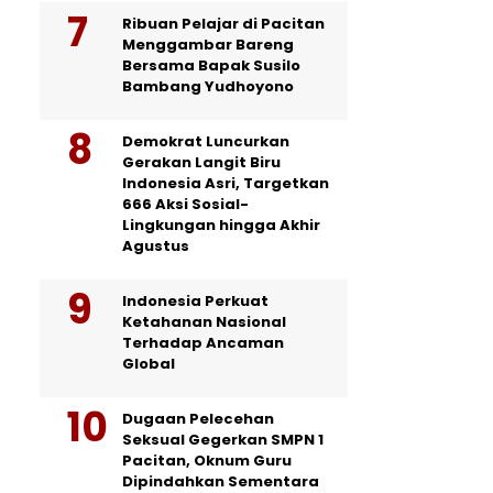
Ribuan Pelajar di Pacitan
Menggambar Bareng
Bersama Bapak Susilo
Bambang Yudhoyono
Demokrat Luncurkan
Gerakan Langit Biru
Indonesia Asri, Targetkan
666 Aksi Sosial-
Lingkungan hingga Akhir
Agustus
Indonesia Perkuat
Ketahanan Nasional
Terhadap Ancaman
Global
Dugaan Pelecehan
Seksual Gegerkan SMPN 1
Pacitan, Oknum Guru
Dipindahkan Sementara