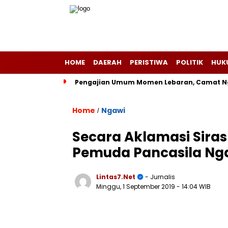
HOME
DAERAH
PERISTIWA
POLITIK
HUK
Pengajian Umum Momen Lebaran, Camat Ng
Home
Ngawi
/
Secara Aklamasi Siras
Pemuda Pancasila Ng
Lintas7.net
- Jurnalis
Minggu, 1 September 2019
- 14:04 WIB