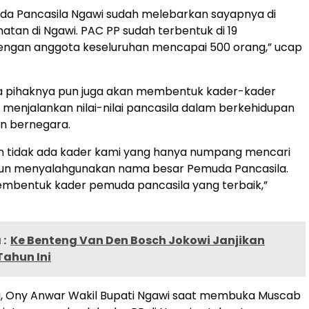
uda Pancasila Ngawi sudah melebarkan sayapnya di
atan di Ngawi. PAC PP sudah terbentuk di 19
ngan anggota keseluruhan mencapai 500 orang,” ucap
ga pihaknya pun juga akan membentuk kader-kader
 menjalankan nilai-nilai pancasila dalam berkehidupan
n bernegara.
an tidak ada kader kami yang hanya numpang mencari
n menyalahgunakan nama besar Pemuda Pancasila.
embentuk kader pemuda pancasila yang terbaik,”
.
:
Ke Benteng Van Den Bosch Jokowi Janjikan
Tahun Ini
u, Ony Anwar Wakil Bupati Ngawi saat membuka Muscab