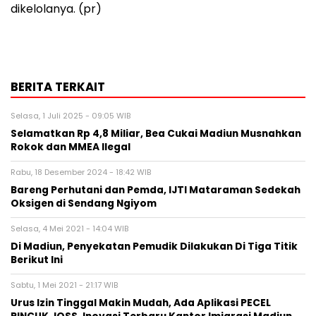
dikelolanya. (pr)
BERITA TERKAIT
Selasa, 1 Juli 2025 - 09:05 WIB
Selamatkan Rp 4,8 Miliar, Bea Cukai Madiun Musnahkan
Rokok dan MMEA Ilegal
Rabu, 18 Desember 2024 - 18:42 WIB
Bareng Perhutani dan Pemda, IJTI Mataraman Sedekah
Oksigen di Sendang Ngiyom
Selasa, 4 Mei 2021 - 14:04 WIB
Di Madiun, Penyekatan Pemudik Dilakukan Di Tiga Titik
Berikut Ini
Sabtu, 1 Mei 2021 - 21:17 WIB
Urus Izin Tinggal Makin Mudah, Ada Aplikasi PECEL