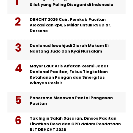
Silat yang Paling Disegani di Indonesia
DBHCHT 2026 Cair, Pemkab Pacitan
Alokasikan Rp8,5 Miliar untuk RSUD dr.
Darsono
Danlanud Iswahjudi Ziarah Makam Ki
Nantang Judo dan Kyai Nursalam
Mayor Laut Aris Alfatah Resmi Jabat
Danlanal Pacitan, Fokus Tingkatkan
Ketahanan Pangan dan Sinergitas
Wilayah Pesisir
Panorama Menawan Pantai Pangasan
Pacitan
Tak Ingin Salah Sasaran, Dinsos Pacitan
Libatkan Desa dan OPD dalam Pendataan
BLT DBHCHT 2026