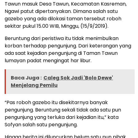
Tawun masuk Desa Tawun, Kecamatan Kasreman,
Ngawi patut dipertanyakan. Dimana salah satu
gazebo yang ada dilokasi taman tersebut roboh
sekitar pukul 15.00 WIB, Minggu, (15/9/2019).
Beruntung dari peristiwa itu tidak menimbulkan
korban terhadap pengunjung. Dari keterangan yang
ada saat kejadian pengunjung di Taman Tawun
lumayan padat mengingat har libur.
Baca Juga :
Caleg Sok Jadi 'Bolo Dewe'
Menjelang Pemilu
“Pas roboh gazebo itu disekitarnya banyak
pengunjung. Beruntung sekali tidak ada satu pun
pengunjung yang terluka dari kejadian itu,” kata
Sofyan salah satu pengunjung.
Hingga berita ini diluncurkan belum satu pun pihak