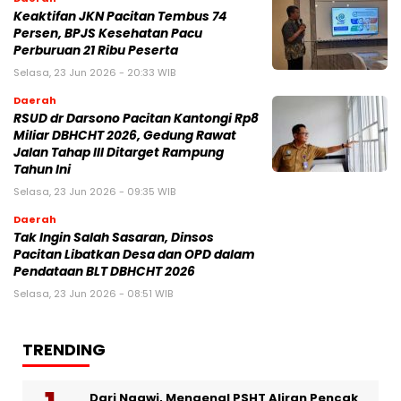
Keaktifan JKN Pacitan Tembus 74
Persen, BPJS Kesehatan Pacu
Perburuan 21 Ribu Peserta
Selasa, 23 Jun 2026 - 20:33 WIB
Daerah
RSUD dr Darsono Pacitan Kantongi Rp8
Miliar DBHCHT 2026, Gedung Rawat
Jalan Tahap III Ditarget Rampung
Tahun Ini
Selasa, 23 Jun 2026 - 09:35 WIB
Daerah
Tak Ingin Salah Sasaran, Dinsos
Pacitan Libatkan Desa dan OPD dalam
Pendataan BLT DBHCHT 2026
Selasa, 23 Jun 2026 - 08:51 WIB
TRENDING
Dari Ngawi, Mengenal PSHT Aliran Pencak