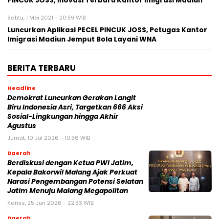
PINCUK JOSS, Inovasi Terbaru Kantor Imigrasi Madiun
Sabtu, 1 Mei 2021 - 20:59 WIB
Luncurkan Aplikasi PECEL PINCUK JOSS, Petugas Kantor
Imigrasi Madiun Jemput Bola Layani WNA
BERITA TERBARU
Headline
Demokrat Luncurkan Gerakan Langit
Biru Indonesia Asri, Targetkan 666 Aksi
Sosial-Lingkungan hingga Akhir
Agustus
Jumat, 10 Jul 2026 - 10:36 WIB
Daerah
Berdiskusi dengan Ketua PWI Jatim,
Kepala Bakorwil Malang Ajak Perkuat
Narasi Pengembangan Potensi Selatan
Jatim Menuju Malang Megapolitan
Kamis, 25 Jun 2026 - 22:33 WIB
Daerah