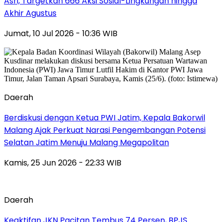
Asri, Targetkan 666 Aksi Sosial-Lingkungan hingga
Akhir Agustus
Jumat, 10 Jul 2026 - 10:36 WIB
Daerah
Berdiskusi dengan Ketua PWI Jatim, Kepala Bakorwil
Malang Ajak Perkuat Narasi Pengembangan Potensi
Selatan Jatim Menuju Malang Megapolitan
Kamis, 25 Jun 2026 - 22:33 WIB
Daerah
Keaktifan JKN Pacitan Tembus 74 Persen, BPJS