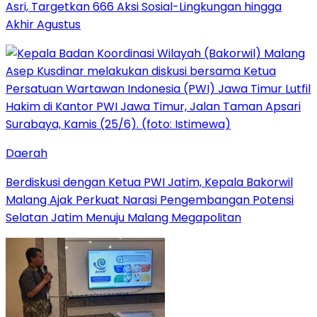
Asri, Targetkan 666 Aksi Sosial-Lingkungan hingga
Akhir Agustus
Daerah
Berdiskusi dengan Ketua PWI Jatim, Kepala Bakorwil
Malang Ajak Perkuat Narasi Pengembangan Potensi
Selatan Jatim Menuju Malang Megapolitan