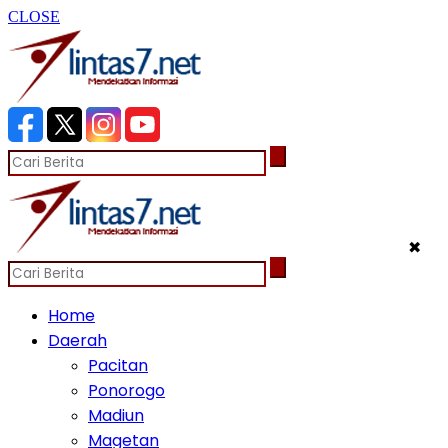
CLOSE
✖
Home
Daerah
Pacitan
Ponorogo
Madiun
Magetan