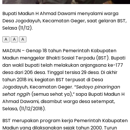
Bupati Madiun H Ahmad Dawami menyalami warga
Desa Jogodayuh, Kecamatan Geger, saat gelaran BST,
Selasa (11/12).
A
A
A
MADIUN – Genap 18 tahun Pemerintah Kabupaten
Madiun menggelar Bhakti Sosial Terpadu (BST). Bupati
dan wakil bupati telah melakukan anjangsana ke-177
desa dari 206 desa. Tinggal tersisa 29 desa. Di akhir
tahun 2018 ini, kegiatan BST terpusat di Desa
Jogodayuh, Kecamatan Geger. “
Sedoyo pinaringan
sehat nggih
(semua sehat ya),” sapa Bupati Madiun H
Ahmad Dawami, disambut warga desa setempat,
Selasa, (11/12/2018).
BST merupakan program kerja Pemerintah Kabupaten
Madiun yang dilaksanakan sejak tahun 2000. Turun