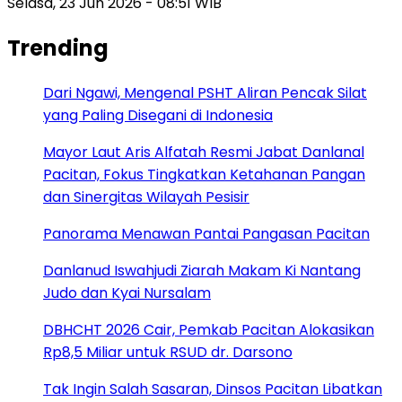
Selasa, 23 Jun 2026 - 08:51 WIB
Trending
Dari Ngawi, Mengenal PSHT Aliran Pencak Silat
yang Paling Disegani di Indonesia
Mayor Laut Aris Alfatah Resmi Jabat Danlanal
Pacitan, Fokus Tingkatkan Ketahanan Pangan
dan Sinergitas Wilayah Pesisir
Panorama Menawan Pantai Pangasan Pacitan
Danlanud Iswahjudi Ziarah Makam Ki Nantang
Judo dan Kyai Nursalam
DBHCHT 2026 Cair, Pemkab Pacitan Alokasikan
Rp8,5 Miliar untuk RSUD dr. Darsono
Tak Ingin Salah Sasaran, Dinsos Pacitan Libatkan