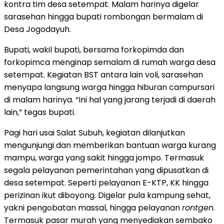
kontra tim desa setempat. Malam harinya digelar
sarasehan hingga bupati rombongan bermalam di
Desa Jogodayuh.
Bupati, wakil bupati, bersama forkopimda dan
forkopimca menginap semalam di rumah warga desa
setempat. Kegiatan BST antara lain voli, sarasehan
menyapa langsung warga hingga hiburan campursari
di malam harinya. “Ini hal yang jarang terjadi di daerah
lain,” tegas bupati.
Pagi hari usai Salat Subuh, kegiatan dilanjutkan
mengunjungi dan memberikan bantuan warga kurang
mampu, warga yang sakit hingga jompo. Termasuk
segala pelayanan pemerintahan yang dipusatkan di
desa setempat. Seperti pelayanan E-KTP, KK hingga
perizinan ikut diboyong. Digelar pula kampung sehat,
yakni pengobatan massal, hingga pelayanan
rontgen
.
Termasuk pasar murah yang menyediakan sembako