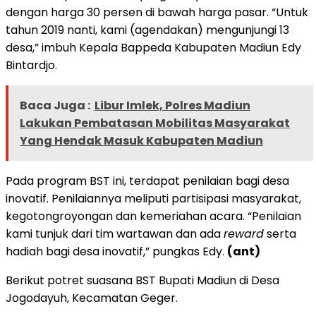
dengan harga 30 persen di bawah harga pasar. “Untuk
tahun 2019 nanti, kami (agendakan) mengunjungi 13
desa,” imbuh Kepala Bappeda Kabupaten Madiun Edy
Bintardjo.
Baca Juga :
Libur Imlek, Polres Madiun
Lakukan Pembatasan Mobilitas Masyarakat
Yang Hendak Masuk Kabupaten Madiun
Pada program BST ini, terdapat penilaian bagi desa
inovatif. Penilaiannya meliputi partisipasi masyarakat,
kegotongroyongan dan kemeriahan acara. “Penilaian
kami tunjuk dari tim wartawan dan ada
reward
serta
hadiah bagi desa inovatif,” pungkas Edy.
(ant)
Berikut potret suasana BST Bupati Madiun di Desa
Jogodayuh, Kecamatan Geger.