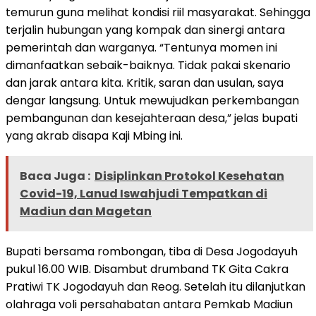
temurun guna melihat kondisi riil masyarakat. Sehingga
terjalin hubungan yang kompak dan sinergi antara
pemerintah dan warganya. “Tentunya momen ini
dimanfaatkan sebaik-baiknya. Tidak pakai skenario
dan jarak antara kita. Kritik, saran dan usulan, saya
dengar langsung. Untuk mewujudkan perkembangan
pembangunan dan kesejahteraan desa,” jelas bupati
yang akrab disapa Kaji Mbing ini.
Baca Juga :
Disiplinkan Protokol Kesehatan
Covid-19, Lanud Iswahjudi Tempatkan di
Madiun dan Magetan
Bupati bersama rombongan, tiba di Desa Jogodayuh
pukul 16.00 WIB. Disambut drumband TK Gita Cakra
Pratiwi TK Jogodayuh dan Reog. Setelah itu dilanjutkan
olahraga voli persahabatan antara Pemkab Madiun