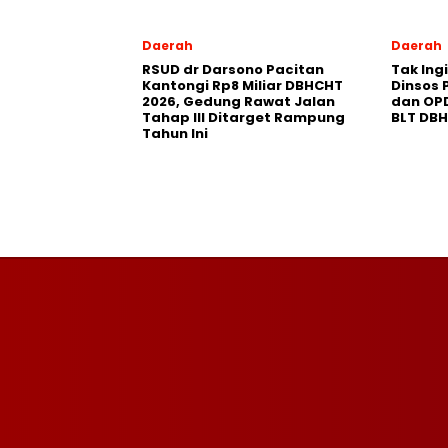
Daerah
Daerah
RSUD dr Darsono Pacitan
Tak Ing
Kantongi Rp8 Miliar DBHCHT
Dinsos 
2026, Gedung Rawat Jalan
dan OP
Tahap III Ditarget Rampung
BLT DB
Tahun Ini