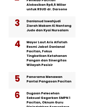
Pemkab Pacitan
Alokasikan Rp8,5 Miliar
untuk RSUD dr. Darsono
Danlanud Iswahjudi
Ziarah Makam Ki Nantang
Judo dan Kyai Nursalam
Mayor Laut Aris Alfatah
Resmi Jabat Danlanal
Pacitan, Fokus
Tingkatkan Ketahanan
Pangan dan Sinergitas
Wilayah Pesisir
Panorama Menawan
Pantai Pangasan Pacitan
Dugaan Pelecehan
Seksual Gegerkan SMPN 1
Pacitan, Oknum Guru
Dipindahkan Sementara