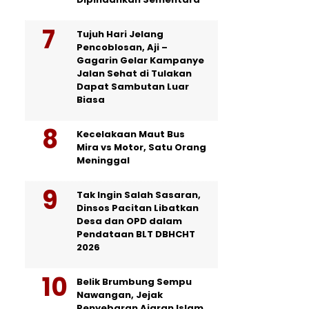
Tujuh Hari Jelang
Pencoblosan, Aji –
Gagarin Gelar Kampanye
Jalan Sehat di Tulakan
Dapat Sambutan Luar
Biasa
Kecelakaan Maut Bus
Mira vs Motor, Satu Orang
Meninggal
Tak Ingin Salah Sasaran,
Dinsos Pacitan Libatkan
Desa dan OPD dalam
Pendataan BLT DBHCHT
2026
Belik Brumbung Sempu
Nawangan, Jejak
Penyebaran Ajaran Islam