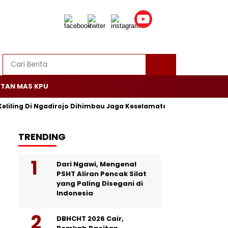
TAN MAS KPU
Keliling Di Ngadirojo Dihimbau Jaga Keselamatan dan Ketertiban
TRENDING
Dari Ngawi, Mengenal
PSHT Aliran Pencak Silat
yang Paling Disegani di
Indonesia
DBHCHT 2026 Cair,