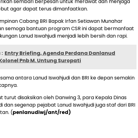
erikan sembari berpesan untuk merawat dan menjaga
but agar dapat terus dimanfaatkan.
impinan Cabang BRI Bapak Irfan Setiawan Munahar
 semoga bantuan program CSR ini dapat bermanfaat
ungan Lanud Iswahjudi menjadi lebih bersih dan rapi.
:
Entry Briefing, Agenda Perdana Danlanud
Kolonel Pnb M. Untung Suropati
sama antara Lanud Iswahjudi dan BRI ke depan semakin
gkapnya.
t turut disaksikan oleh Danwing 3, para Kepala Dinas
i dan segenap pejabat Lanud Iswahjudi juga staf dari BRI
an. (
penlanudiwj/ant/red)