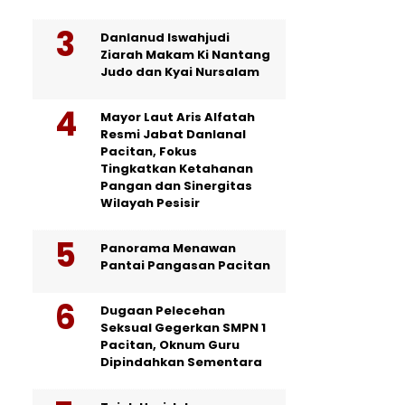
Danlanud Iswahjudi
Ziarah Makam Ki Nantang
Judo dan Kyai Nursalam
Mayor Laut Aris Alfatah
Resmi Jabat Danlanal
Pacitan, Fokus
Tingkatkan Ketahanan
Pangan dan Sinergitas
Wilayah Pesisir
Panorama Menawan
Pantai Pangasan Pacitan
Dugaan Pelecehan
Seksual Gegerkan SMPN 1
Pacitan, Oknum Guru
Dipindahkan Sementara