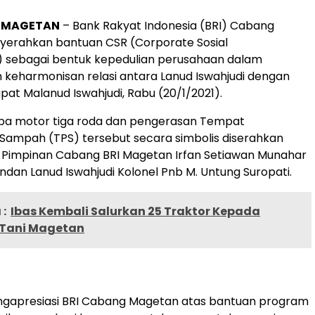
, MAGETAN
– Bank Rakyat Indonesia (BRI) Cabang
erahkan bantuan CSR (Corporate Sosial
y) sebagai bentuk kepedulian perusahaan dalam
keharmonisan relasi antara Lanud Iswahjudi dengan
apat Malanud Iswahjudi, Rabu (20/1/2021).
pa motor tiga roda dan pengerasan Tempat
ampah (TPS) tersebut secara simbolis diserahkan
h Pimpinan Cabang BRI Magetan Irfan Setiawan Munahar
an Lanud Iswahjudi Kolonel Pnb M. Untung Suropati.
:
Ibas Kembali Salurkan 25 Traktor Kepada
Tani Magetan
gapresiasi BRI Cabang Magetan atas bantuan program