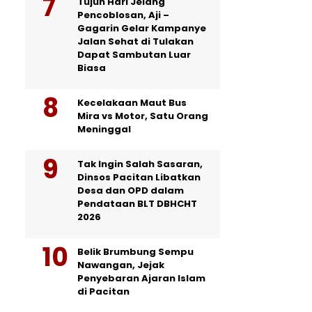
Tujuh Hari Jelang
Pencoblosan, Aji –
Gagarin Gelar Kampanye
Jalan Sehat di Tulakan
Dapat Sambutan Luar
Biasa
Kecelakaan Maut Bus
Mira vs Motor, Satu Orang
Meninggal
Tak Ingin Salah Sasaran,
Dinsos Pacitan Libatkan
Desa dan OPD dalam
Pendataan BLT DBHCHT
2026
Belik Brumbung Sempu
Nawangan, Jejak
Penyebaran Ajaran Islam
di Pacitan