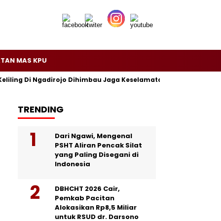
TAN MAS KPU
Keliling Di Ngadirojo Dihimbau Jaga Keselamatan dan Ketertiban
TRENDING
Dari Ngawi, Mengenal
PSHT Aliran Pencak Silat
yang Paling Disegani di
Indonesia
DBHCHT 2026 Cair,
Pemkab Pacitan
Alokasikan Rp8,5 Miliar
untuk RSUD dr. Darsono