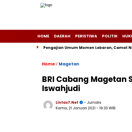
HOME
DAERAH
PERISTIWA
POLITIK
HUK
Pengajian Umum Momen Lebaran, Camat Ng
Home
Magetan
/
BRI Cabang Magetan 
Iswahjudi
Lintas7.net
- Jurnalis
Kamis, 21 Januari 2021
- 19:33 WIB