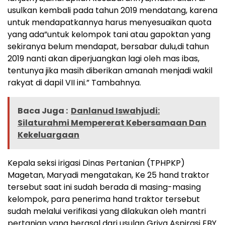
usulkan kembali pada tahun 2019 mendatang, karena
untuk mendapatkannya harus menyesuaikan quota
yang ada”untuk kelompok tani atau gapoktan yang
sekiranya belum mendapat, bersabar dulu,di tahun
2019 nanti akan diperjuangkan lagi oleh mas ibas,
tentunya jika masih diberikan amanah menjadi wakil
rakyat di dapil VII ini.” Tambahnya.
Baca Juga :
Danlanud Iswahjudi:
Silaturahmi Mempererat Kebersamaan Dan
Kekeluargaan
Kepala seksi irigasi Dinas Pertanian (TPHPKP)
Magetan, Maryadi mengatakan, Ke 25 hand traktor
tersebut saat ini sudah berada di masing-masing
kelompok, para penerima hand traktor tersebut
sudah melalui verifikasi yang dilakukan oleh mantri
pertanian yang berasal dari usulan Griya Aspirasi EBY