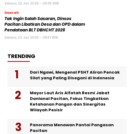
Selasa, 23 Jun 2026 - 09:35 WIB
Daerah
Tak Ingin Salah Sasaran, Dinsos
Pacitan Libatkan Desa dan OPD dalam
Pendataan BLT DBHCHT 2026
Selasa, 23 Jun 2026 - 08:51 WIB
TRENDING
Dari Ngawi, Mengenal PSHT Aliran Pencak
Silat yang Paling Disegani di Indonesia
Mayor Laut Aris Alfatah Resmi Jabat
Danlanal Pacitan, Fokus Tingkatkan
Ketahanan Pangan dan Sinergitas
Wilayah Pesisir
Panorama Menawan Pantai Pangasan
Pacitan