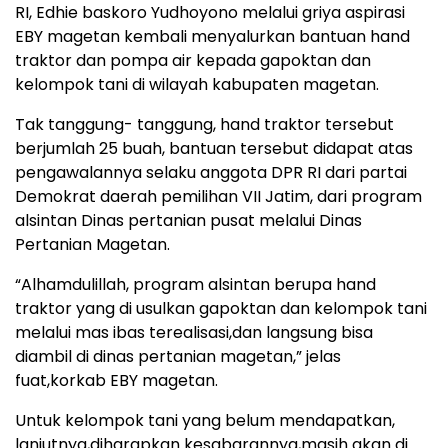
RI, Edhie baskoro Yudhoyono melalui griya aspirasi
EBY magetan kembali menyalurkan bantuan hand
traktor dan pompa air kepada gapoktan dan
kelompok tani di wilayah kabupaten magetan.
Tak tanggung- tanggung, hand traktor tersebut
berjumlah 25 buah, bantuan tersebut didapat atas
pengawalannya selaku anggota DPR RI dari partai
Demokrat daerah pemilihan VII Jatim, dari program
alsintan Dinas pertanian pusat melalui Dinas
Pertanian Magetan.
“Alhamdulillah, program alsintan berupa hand
traktor yang di usulkan gapoktan dan kelompok tani
melalui mas ibas terealisasi,dan langsung bisa
diambil di dinas pertanian magetan,” jelas
fuat,korkab EBY magetan.
Untuk kelompok tani yang belum mendapatkan,
lanjutnya,diharapkan kesabarannya,masih akan di