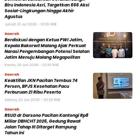
Biru Indonesia Asri, Targetkan 666 Aksi
Sosial-Lingkungan hingga Akhir
Agustus
Jumat, 10 Jul 2026 - 10:36 WIB
Daerah
Berdiskusi dengan Ketua PWI Jatim,
Kepala Bakorwil Malang Ajak Perkuat
Narasi Pengembangan Potensi Selatan
Jatim Menuju Malang Megapolitan
Kamis, 25 Jun 2026 - 22:33 WIB
Daerah
Keaktifan JKN Pacitan Tembus 74
Persen, BPJS Kesehatan Pacu
Perburuan 21 Ribu Peserta
Selasa, 23 Jun 2026 - 20:33 WIB
Daerah
RSUD dr Darsono Pacitan Kantongi Rp8
Miliar DBHCHT 2026, Gedung Rawat
Jalan Tahap III Ditarget Rampung
Tahun Ini