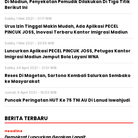
Di Madiun, Penyekatan Pemudik Dilakukan Di Tiga Titik
Berikut Ini
Sabtu, 1 Mei 2021 - 21:17 WIB
Urus Izin Tinggal Makin Mudah, Ada Aplikasi PECEL
PINCUK JOSS, Inovasi Terbaru Kantor Imigrasi Madiun
Sabtu, 1 Mei 2021 - 20:59 WIB
Luncurkan Aplikasi PECEL PINCUK JOSS, Petugas Kantor
Imigrasi Madiun Jemput Bola Layani WNA
Sabtu, 24 April 2021 - 21:01 WIB
Reses Di Magetan, Sartono Kembali Salurkan Sembako
ke Masyarakat
Jumat, 9 April 2021 - 16:03 WIB
Puncak Peringatan HUT Ke 75 TNI AU Di Lanud Iswahjudi
BERITA TERBARU
Headline
Demokrat Luncurkan Gerakan Langit