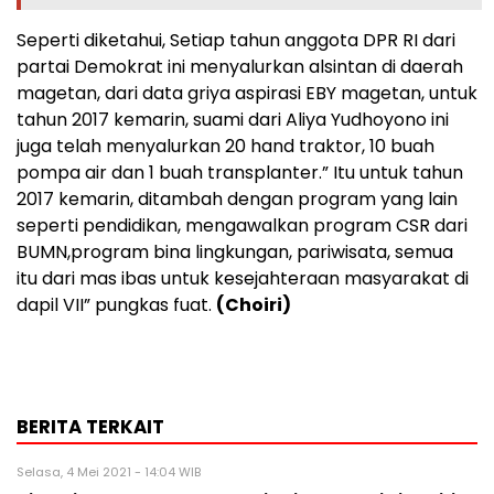
Seperti diketahui, Setiap tahun anggota DPR RI dari
partai Demokrat ini menyalurkan alsintan di daerah
magetan, dari data griya aspirasi EBY magetan, untuk
tahun 2017 kemarin, suami dari Aliya Yudhoyono ini
juga telah menyalurkan 20 hand traktor, 10 buah
pompa air dan 1 buah transplanter.” Itu untuk tahun
2017 kemarin, ditambah dengan program yang lain
seperti pendidikan, mengawalkan program CSR dari
BUMN,program bina lingkungan, pariwisata, semua
itu dari mas ibas untuk kesejahteraan masyarakat di
dapil VII” pungkas fuat.
(Choiri)
BERITA TERKAIT
Selasa, 4 Mei 2021 - 14:04 WIB