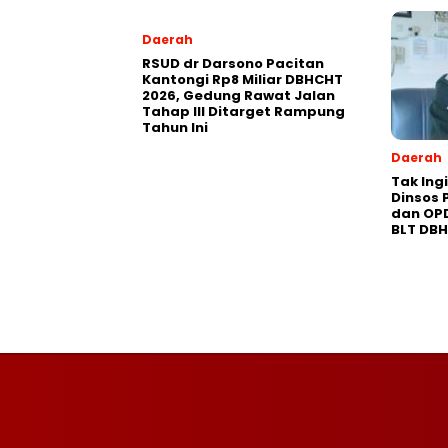
Daerah
RSUD dr Darsono Pacitan
Kantongi Rp8 Miliar DBHCHT
2026, Gedung Rawat Jalan
Tahap III Ditarget Rampung
Tahun Ini
Daerah
Tak Ing
Dinsos 
dan OP
BLT DB