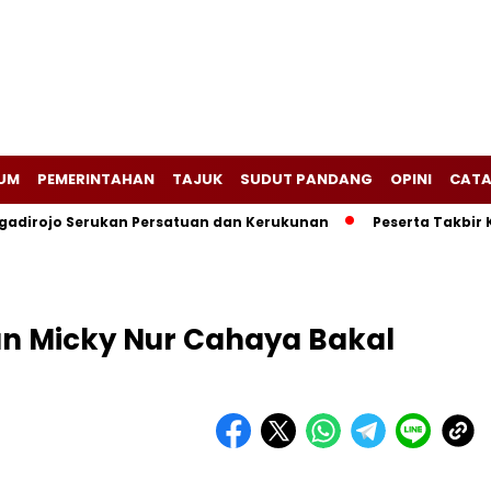
UM
PEMERINTAHAN
TAJUK
SUDUT PANDANG
OPINI
CATA
adirojo Serukan Persatuan dan Kerukunan
Peserta Takbir 
un Micky Nur Cahaya Bakal