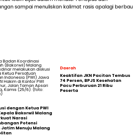
ngan sampai menuliskan kalimat rasis apalagi berbau
Daerah
Keaktifan JKN Pacitan Tembus
74 Persen, BPJS Kesehatan
Pacu Perburuan 21 Ribu
Peserta
usi dengan Ketua PWI
Kepala Bakorwil Malang
rkuat Narasi
bangan Potensi
 Jatim Menuju Malang
litan