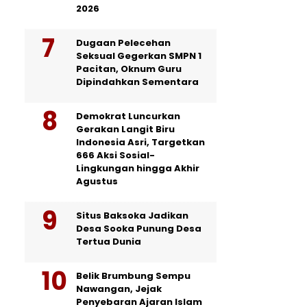
2026
Dugaan Pelecehan
Seksual Gegerkan SMPN 1
Pacitan, Oknum Guru
Dipindahkan Sementara
Demokrat Luncurkan
Gerakan Langit Biru
Indonesia Asri, Targetkan
666 Aksi Sosial-
Lingkungan hingga Akhir
Agustus
Situs Baksoka Jadikan
Desa Sooka Punung Desa
Tertua Dunia
Belik Brumbung Sempu
Nawangan, Jejak
Penyebaran Ajaran Islam