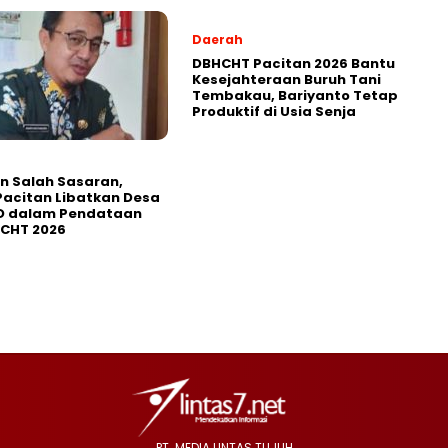
Daerah
DBHCHT Pacitan 2026 Bantu
Kesejahteraan Buruh Tani
Tembakau, Bariyanto Tetap
Produktif di Usia Senja
in Salah Sasaran,
Pacitan Libatkan Desa
D dalam Pendataan
HCHT 2026
PT. MEDIA LINTAS TUJUH