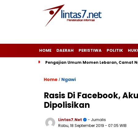
HOME
DAERAH
PERISTIWA
POLITIK
HUK
Pengajian Umum Momen Lebaran, Camat Ng
Home
Ngawi
/
Rasis Di Facebook, Ak
Dipolisikan
Lintas7.net
- Jurnalis
Rabu, 18 September 2019
- 07:05 WIB