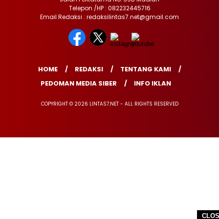
Telepon /HP : 082232445716
Email Redaksi : redaksilintas7.net@gmail.com
HOME
REDAKSI
TENTANG KAMI
PEDOMAN MEDIA SIBER
INFO IKLAN
COPYRIGHT © 2026 LINTAS7.NET - ALL RIGHTS RESERVED
CLO