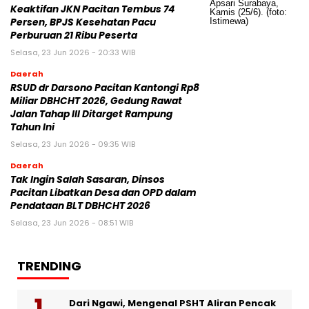
Keaktifan JKN Pacitan Tembus 74
Persen, BPJS Kesehatan Pacu
Perburuan 21 Ribu Peserta
Selasa, 23 Jun 2026 - 20:33 WIB
Daerah
RSUD dr Darsono Pacitan Kantongi Rp8
Miliar DBHCHT 2026, Gedung Rawat
Jalan Tahap III Ditarget Rampung
Tahun Ini
Selasa, 23 Jun 2026 - 09:35 WIB
Daerah
Tak Ingin Salah Sasaran, Dinsos
Pacitan Libatkan Desa dan OPD dalam
Pendataan BLT DBHCHT 2026
Selasa, 23 Jun 2026 - 08:51 WIB
TRENDING
Dari Ngawi, Mengenal PSHT Aliran Pencak