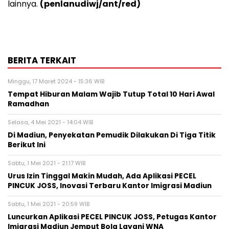
lainnya.
(penlanudiwj/ant/red)
BERITA TERKAIT
Minggu, 17 Maret 2024 - 15:36 WIB
Tempat Hiburan Malam Wajib Tutup Total 10 Hari Awal
Ramadhan
Selasa, 4 Mei 2021 - 14:04 WIB
Di Madiun, Penyekatan Pemudik Dilakukan Di Tiga Titik
Berikut Ini
Sabtu, 1 Mei 2021 - 21:17 WIB
Urus Izin Tinggal Makin Mudah, Ada Aplikasi PECEL
PINCUK JOSS, Inovasi Terbaru Kantor Imigrasi Madiun
Sabtu, 1 Mei 2021 - 20:59 WIB
Luncurkan Aplikasi PECEL PINCUK JOSS, Petugas Kantor
Imigrasi Madiun Jemput Bola Layani WNA