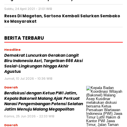
Sabtu, 24 April 2021 - 21:01 WIB
Reses Di Magetan, Sartono Kembali Salurkan Sembako
ke Masyarakat
BERITA TERBARU
Headline
Demokrat Luncurkan Gerakan Langit
Biru Indonesia Asri, Targetkan 666 Aksi
Sosial-Lingkungan hingga Akhir
Agustus
Jumat, 10 Jul 2026 - 10:36 WIB
Daerah
Berdiskusi dengan Ketua PWI Jatim,
Kepala Bakorwil Malang Ajak Perkuat
Narasi Pengembangan Potensi Selatan
Jatim Menuju Malang Megapolitan
Kamis, 25 Jun 2026 - 22:33 WIB
Daerah