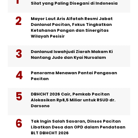
Silat yang Paling Disegani di Indonesia
Mayor Laut Aris Alfatah Resmi Jabat
Danlanal Pacitan, Fokus Tingkatkan
Ketahanan Pangan dan Sinergitas
Wilayah Pesisir
Danlanud Iswahjudi Ziarah Makam Ki
Nantang Judo dan Kyai Nursalam
Panorama Menawan Pantai Pangasan
Pacitan
DBHCHT 2026 Cair, Pemkab Pacitan
Alokasikan Rp8,5 Miliar untuk RSUD dr.
Darsono
Tak Ingin Salah Sasaran, Dinsos Pacitan
Libatkan Desa dan OPD dalam Pendataan
BLT DBHCHT 2026