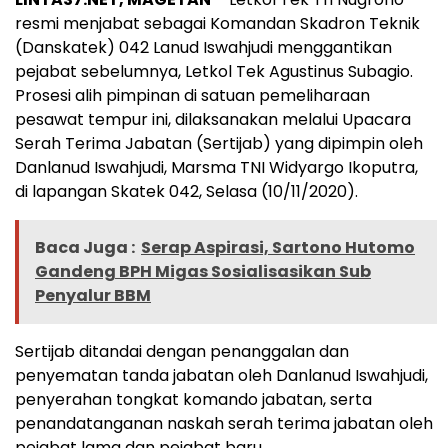
resmi menjabat sebagai Komandan Skadron Teknik
(Danskatek) 042 Lanud Iswahjudi menggantikan
pejabat sebelumnya, Letkol Tek Agustinus Subagio.
Prosesi alih pimpinan di satuan pemeliharaan
pesawat tempur ini, dilaksanakan melalui Upacara
Serah Terima Jabatan (Sertijab) yang dipimpin oleh
Danlanud Iswahjudi, Marsma TNI Widyargo Ikoputra,
di lapangan Skatek 042, Selasa (10/11/2020).
Baca Juga :
Serap Aspirasi, Sartono Hutomo
Gandeng BPH Migas Sosialisasikan Sub
Penyalur BBM
Sertijab ditandai dengan penanggalan dan
penyematan tanda jabatan oleh Danlanud Iswahjudi,
penyerahan tongkat komando jabatan, serta
penandatanganan naskah serah terima jabatan oleh
pejabat lama dan pejabat baru.