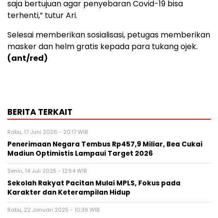
saja bertujuan agar penyebaran Covid-19 bisa
terhenti,” tutur Ari.
Selesai memberikan sosialisasi, petugas memberikan
masker dan helm gratis kepada para tukang ojek.
(ant/red)
BERITA TERKAIT
Rabu, 17 Juni 2026 - 20:17 WIB
Penerimaan Negara Tembus Rp457,9 Miliar, Bea Cukai
Madiun Optimistis Lampaui Target 2026
Senin, 14 Juli 2025 - 12:54 WIB
Sekolah Rakyat Pacitan Mulai MPLS, Fokus pada
Karakter dan Keterampilan Hidup
Rabu, 22 Januari 2025 - 10:39 WIB