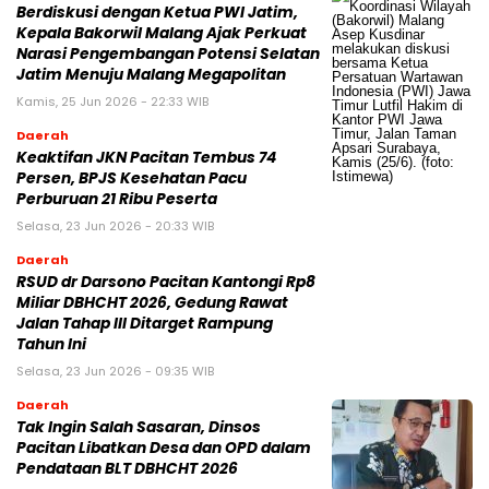
Berdiskusi dengan Ketua PWI Jatim,
Kepala Bakorwil Malang Ajak Perkuat
Narasi Pengembangan Potensi Selatan
Jatim Menuju Malang Megapolitan
Kamis, 25 Jun 2026 - 22:33 WIB
Daerah
Keaktifan JKN Pacitan Tembus 74
Persen, BPJS Kesehatan Pacu
Perburuan 21 Ribu Peserta
Selasa, 23 Jun 2026 - 20:33 WIB
Daerah
RSUD dr Darsono Pacitan Kantongi Rp8
Miliar DBHCHT 2026, Gedung Rawat
Jalan Tahap III Ditarget Rampung
Tahun Ini
Selasa, 23 Jun 2026 - 09:35 WIB
Daerah
Tak Ingin Salah Sasaran, Dinsos
Pacitan Libatkan Desa dan OPD dalam
Pendataan BLT DBHCHT 2026