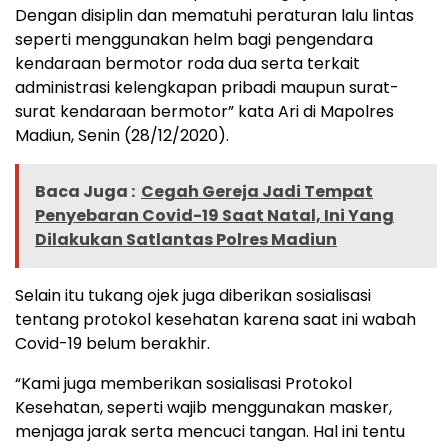
Dengan disiplin dan mematuhi peraturan lalu lintas
seperti menggunakan helm bagi pengendara
kendaraan bermotor roda dua serta terkait
administrasi kelengkapan pribadi maupun surat-
surat kendaraan bermotor” kata Ari di Mapolres
Madiun, Senin (28/12/2020).
Baca Juga :
Cegah Gereja Jadi Tempat
Penyebaran Covid-19 Saat Natal, Ini Yang
Dilakukan Satlantas Polres Madiun
Selain itu tukang ojek juga diberikan sosialisasi
tentang protokol kesehatan karena saat ini wabah
Covid-19 belum berakhir.
“Kami juga memberikan sosialisasi Protokol
Kesehatan, seperti wajib menggunakan masker,
menjaga jarak serta mencuci tangan. Hal ini tentu