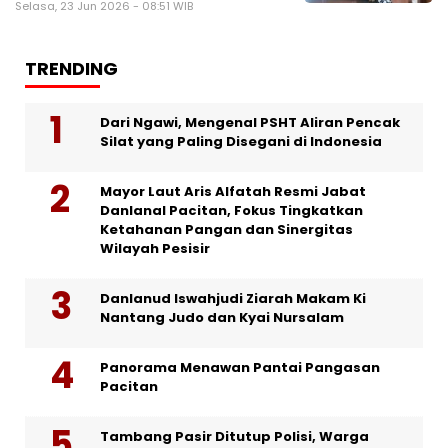
Selasa, 23 Jun 2026 - 08:51 WIB
TRENDING
Dari Ngawi, Mengenal PSHT Aliran Pencak
Silat yang Paling Disegani di Indonesia
Mayor Laut Aris Alfatah Resmi Jabat
Danlanal Pacitan, Fokus Tingkatkan
Ketahanan Pangan dan Sinergitas
Wilayah Pesisir
Danlanud Iswahjudi Ziarah Makam Ki
Nantang Judo dan Kyai Nursalam
Panorama Menawan Pantai Pangasan
Pacitan
Tambang Pasir Ditutup Polisi, Warga