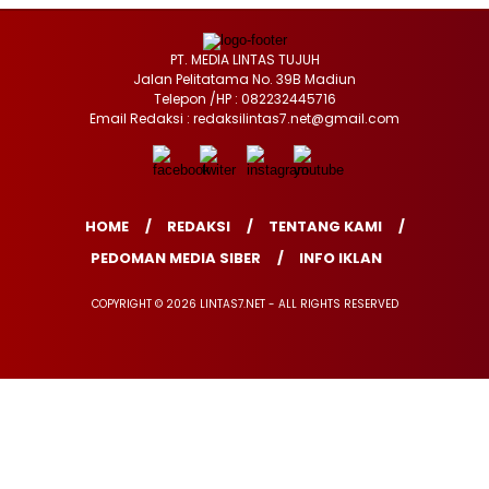
PT. MEDIA LINTAS TUJUH
Jalan Pelitatama No. 39B Madiun
Telepon /HP : 082232445716
Email Redaksi : redaksilintas7.net@gmail.com
HOME
REDAKSI
TENTANG KAMI
PEDOMAN MEDIA SIBER
INFO IKLAN
COPYRIGHT © 2026 LINTAS7.NET - ALL RIGHTS RESERVED