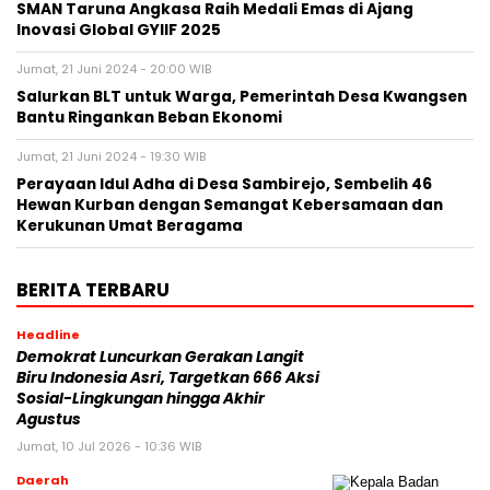
SMAN Taruna Angkasa Raih Medali Emas di Ajang
Inovasi Global GYIIF 2025
Jumat, 21 Juni 2024 - 20:00 WIB
Salurkan BLT untuk Warga, Pemerintah Desa Kwangsen
Bantu Ringankan Beban Ekonomi
Jumat, 21 Juni 2024 - 19:30 WIB
Perayaan Idul Adha di Desa Sambirejo, Sembelih 46
Hewan Kurban dengan Semangat Kebersamaan dan
Kerukunan Umat Beragama
BERITA TERBARU
Headline
Demokrat Luncurkan Gerakan Langit
Biru Indonesia Asri, Targetkan 666 Aksi
Sosial-Lingkungan hingga Akhir
Agustus
Jumat, 10 Jul 2026 - 10:36 WIB
Daerah