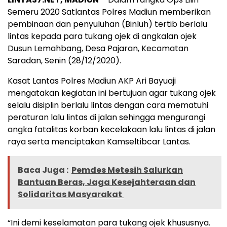
Semeru 2020 Satlantas Polres Madiun memberikan
pembinaan dan penyuluhan (Binluh) tertib berlalu
lintas kepada para tukang ojek di angkalan ojek
Dusun Lemahbang, Desa Pajaran, Kecamatan
Saradan, Senin (28/12/2020).
Kasat Lantas Polres Madiun AKP Ari Bayuaji
mengatakan kegiatan ini bertujuan agar tukang ojek
selalu disiplin berlalu lintas dengan cara mematuhi
peraturan lalu lintas di jalan sehingga mengurangi
angka fatalitas korban kecelakaan lalu lintas di jalan
raya serta menciptakan Kamseltibcar Lantas.
Baca Juga :
Pemdes Metesih Salurkan
Bantuan Beras, Jaga Kesejahteraan dan
Solidaritas Masyarakat
“Ini demi keselamatan para tukang ojek khususnya.