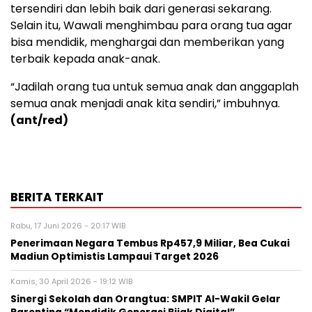
tersendiri dan lebih baik dari generasi sekarang.
Selain itu, Wawali menghimbau para orang tua agar
bisa mendidik, menghargai dan memberikan yang
terbaik kepada anak-anak.
“Jadilah orang tua untuk semua anak dan anggaplah
semua anak menjadi anak kita sendiri,” imbuhnya.
(ant/red)
BERITA TERKAIT
Rabu, 17 Juni 2026 - 20:17 WIB
Penerimaan Negara Tembus Rp457,9 Miliar, Bea Cukai
Madiun Optimistis Lampaui Target 2026
Kamis, 30 April 2026 - 19:12 WIB
Sinergi Sekolah dan Orangtua: SMPIT Al-Wakil Gelar