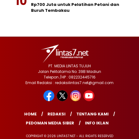
Rp700 Juta untuk Pelatihan Petani dan
Buruh Tembakau
PT. MEDIA LINTAS TUJUH
Jalan Pelitatama No. 39B Madiun
Telepon /HP : 082232445716
Email Redaksi : redaksilintas7.net@gmail.com
HOME
REDAKSI
TENTANG KAMI
PEDOMAN MEDIA SIBER
INFO IKLAN
COPYRIGHT © 2026 LINTAS7.NET - ALL RIGHTS RESERVED