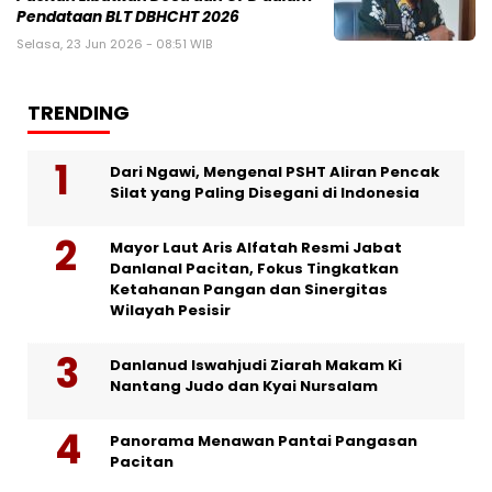
Pendataan BLT DBHCHT 2026
Selasa, 23 Jun 2026 - 08:51 WIB
TRENDING
Dari Ngawi, Mengenal PSHT Aliran Pencak
Silat yang Paling Disegani di Indonesia
Mayor Laut Aris Alfatah Resmi Jabat
Danlanal Pacitan, Fokus Tingkatkan
Ketahanan Pangan dan Sinergitas
Wilayah Pesisir
Danlanud Iswahjudi Ziarah Makam Ki
Nantang Judo dan Kyai Nursalam
Panorama Menawan Pantai Pangasan
Pacitan