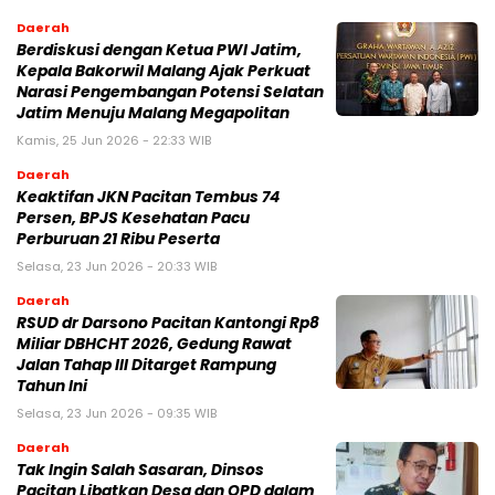
Daerah
Berdiskusi dengan Ketua PWI Jatim,
Kepala Bakorwil Malang Ajak Perkuat
Narasi Pengembangan Potensi Selatan
Jatim Menuju Malang Megapolitan
Kamis, 25 Jun 2026 - 22:33 WIB
Daerah
Keaktifan JKN Pacitan Tembus 74
Persen, BPJS Kesehatan Pacu
Perburuan 21 Ribu Peserta
Selasa, 23 Jun 2026 - 20:33 WIB
Daerah
RSUD dr Darsono Pacitan Kantongi Rp8
Miliar DBHCHT 2026, Gedung Rawat
Jalan Tahap III Ditarget Rampung
Tahun Ini
Selasa, 23 Jun 2026 - 09:35 WIB
Daerah
Tak Ingin Salah Sasaran, Dinsos
Pacitan Libatkan Desa dan OPD dalam