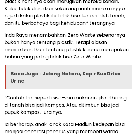
plastik nantinya akan merugikan mereka sendiri.
Kalau tidak diajarkan sekarang nanti mereka nggak
ngerti kalau plastik itu tidak bisa terurai oleh tanah,
dan itu berbahaya bagi kehidupan,” terangnya.
Inda Raya menambahkan, Zero Waste sebenarnya
bukan hanya tentang plastik. Tetapi alasan
menitikberatkan tentang plastik karena merupakan
bahan yang paling tidak bisa Zero Waste.
Baca Juga :
Jelang Nataru, Sopir Bus Dites
Urine
“Contoh lain seperti sisa-sisa makanan, jika dibuang
di tanah bisa jadi kompos. Atau ditimbun bisa jadi
pupuk kompos,” urainya.
Ia berharap, anak-anak Kota Madiun kedepan bisa
menjadi generasi penerus yang memberi warna