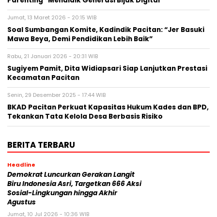
Parenting “Mendidik Generasi Bijak Digital”
Jumat, 13 Maret 2026 - 20:15 WIB
Soal Sumbangan Komite, Kadindik Pacitan: “Jer Basuki
Mawa Beya, Demi Pendidikan Lebih Baik”
Rabu, 21 Januari 2026 - 20:31 WIB
Sugiyem Pamit, Dita Widiapsari Siap Lanjutkan Prestasi
Kecamatan Pacitan
Senin, 29 Desember 2025 - 17:44 WIB
BKAD Pacitan Perkuat Kapasitas Hukum Kades dan BPD,
Tekankan Tata Kelola Desa Berbasis Risiko
BERITA TERBARU
Headline
Demokrat Luncurkan Gerakan Langit
Biru Indonesia Asri, Targetkan 666 Aksi
Sosial-Lingkungan hingga Akhir
Agustus
Jumat, 10 Jul 2026 - 10:36 WIB